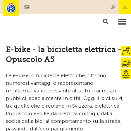
Diventare socio
Prodotti & Servizi
Soccorso & trasporto di pazenti
Corsi & Controllo veicoli
Consigli
E-bike - la bicicletta elettrica -
Opuscolo A5
Le e-bike, o biciclette elettriche, offrono
numerosi vantaggi e rappresentano
un'alternativa interessante all'auto o ai mezzi
pubblici, specialmente in città. Oggi 1 bici su 4,
tra quelle che circolano in Svizzera, è elettrica.
L'opuscolo e-bike dà preziosi consigli, dalla
scelta della bici al comportamento sulla strada,
passando dall'equipaggiamento.