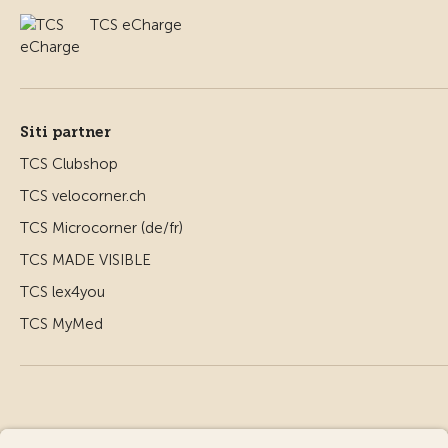
TCS eCharge
Siti partner
TCS Clubshop
TCS velocorner.ch
TCS Microcorner (de/fr)
TCS MADE VISIBLE
TCS lex4you
TCS MyMed