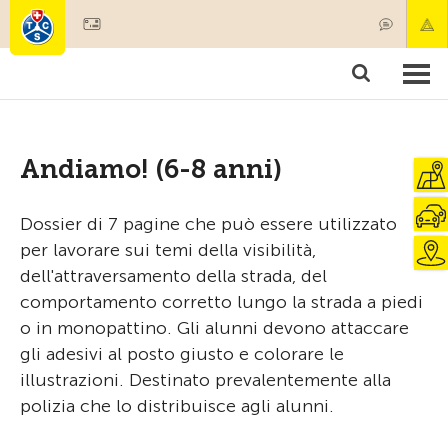
Diventare socio
Prodotti & Servizi
Soccorso & trasporto di pazenti
Corsi & Controllo veicoli
Consigli
Andiamo! (6-8 anni)
Dossier di 7 pagine che può essere utilizzato
per lavorare sui temi della visibilità,
dell'attraversamento della strada, del
comportamento corretto lungo la strada a piedi
o in monopattino. Gli alunni devono attaccare
gli adesivi al posto giusto e colorare le
illustrazioni. Destinato prevalentemente alla
polizia che lo distribuisce agli alunni.