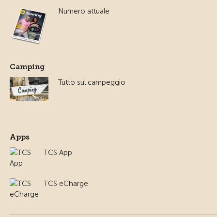
Numero attuale
Camping
Tutto sul campeggio
Apps
TCS App
TCS eCharge