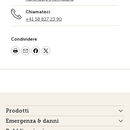
Chiamateci
+41 58 827 23 90
Condividere
Prodotti
Emergenza & danni