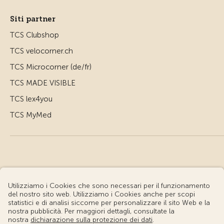
Siti partner
TCS Clubshop
TCS velocorner.ch
TCS Microcorner (de/fr)
TCS MADE VISIBLE
TCS lex4you
TCS MyMed
© Touring Club Svizzero