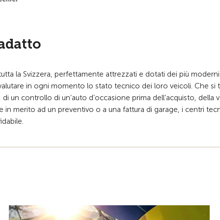
adatto
n tutta la Svizzera, perfettamente attrezzati e dotati dei più moderni
valutare in ogni momento lo stato tecnico dei loro veicoli. Che si tr
e, di un controllo di un’auto d’occasione prima dell’acquisto, della 
n merito ad un preventivo o a una fattura di garage, i centri tecn
dabile.