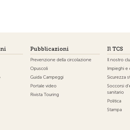
ni
Pubblicazioni
Il TCS
Prevenzione della circolazione
Il nostro cl
Opuscoli
Impieghi e 
o
Guida Campeggi
Sicurezza s
Portale video
Soccorsi d
sanitario
Rivista Touring
Politica
Stampa