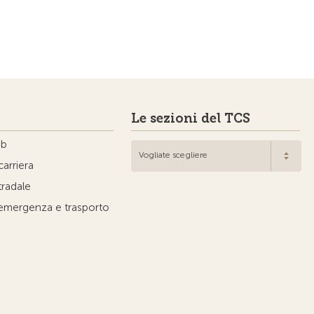
Le sezioni del TCS
ub
Vogliate scegliere
carriera
tradale
'emergenza e trasporto