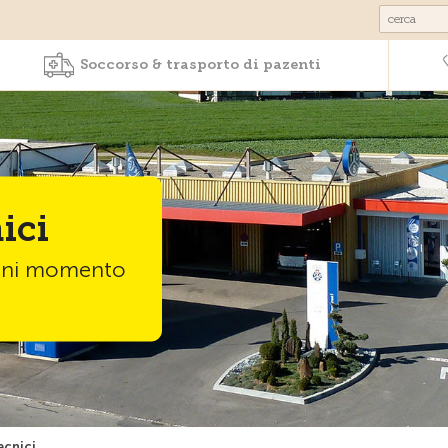
Prodotti & Servizi
Soccorso & trasporto 
Soccorso & trasporto di pazenti
ici
ogni momento
ecnici