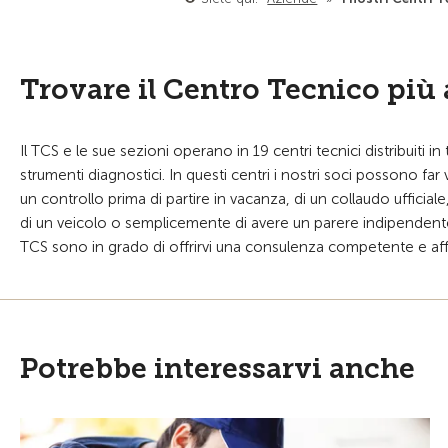
Trovare il Centro Tecnico più 
Il TCS e le sue sezioni operano in 19 centri tecnici distribuiti i
strumenti diagnostici. In questi centri i nostri soci possono far 
un controllo prima di partire in vacanza, di un collaudo ufficial
di un veicolo o semplicemente di avere un parere indipendente i
TCS sono in grado di offrirvi una consulenza competente e affi
Potrebbe interessarvi anche