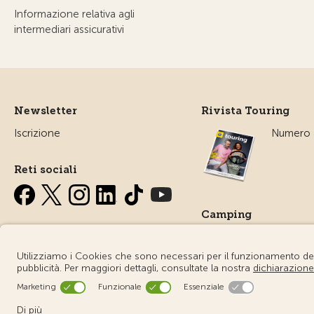
Informazione relativa agli
intermediari assicurativi
Newsletter
Rivista Touring
Iscrizione
Numero a
Reti sociali
Camping
Tutto sul
campegg