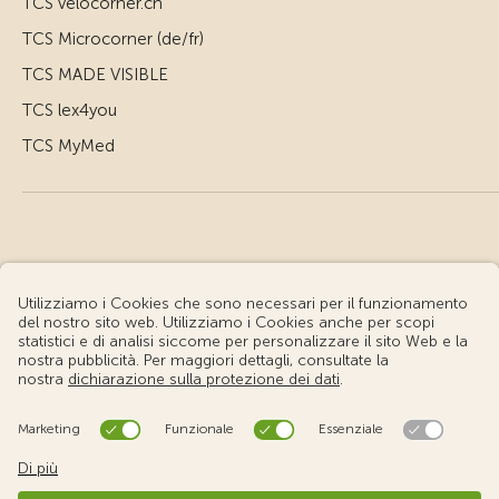
TCS velocorner.ch
TCS Microcorner (de/fr)
TCS MADE VISIBLE
TCS lex4you
TCS MyMed
© Touring Club Svizzero
Condizioni d'uso – Informazioni giuridiche
Protezione dei dati
Impostazione cookie