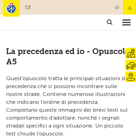
Diventare socio
Prodotti & Servizi
Soccorso & trasporto di pazenti
Corsi & Controllo veicoli
Consigli
La precedenza ed io - Opuscolo
A5
Quest'opuscolo tratta le principali situazioni di
precedenza che si possono incontrare sulle
nostre strade. Contiene numerose illustrazioni
che indicano l'ordine di precedenza.
Completano queste immagini dei brevi testi sul
comportamento d'adottare, nonché i segnali
stradali specifici a ogni situazione. Un piccolo
test chiude l'opuscolo.