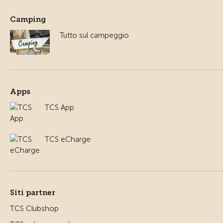
Camping
Tutto sul campeggio
Apps
TCS App
TCS eCharge
Siti partner
TCS Clubshop