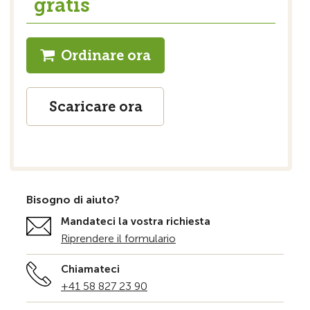
gratis
Ordinare ora
Scaricare ora
Bisogno di aiuto?
Mandateci la vostra richiesta
Riprendere il formulario
Chiamateci
+41 58 827 23 90