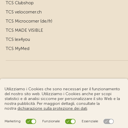
TCS Clubshop
TCS velocorner.ch
TCS Microcorner (de/fr)
TCS MADE VISIBLE
TCS lex4you
TCS MyMed
© Touring Club Svizzero
Condizioni d'uso – Informazioni giuridiche