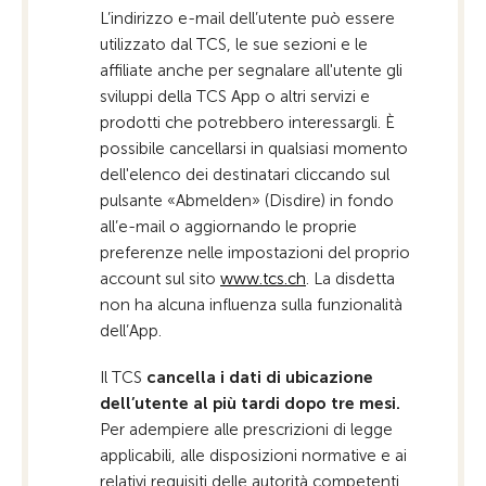
L’indirizzo e-mail dell’utente può essere
utilizzato dal TCS, le sue sezioni e le
affiliate anche per segnalare all'utente gli
sviluppi della TCS App o altri servizi e
prodotti che potrebbero interessargli. È
possibile cancellarsi in qualsiasi momento
dell'elenco dei destinatari cliccando sul
pulsante «Abmelden» (Disdire) in fondo
all’e-mail o aggiornando le proprie
preferenze nelle impostazioni del proprio
account sul sito
www.tcs.ch
. La disdetta
non ha alcuna influenza sulla funzionalità
dell’App.
Il TCS
cancella i dati di ubicazione
dell’utente al più tardi dopo tre mesi.
Per adempiere alle prescrizioni di legge
applicabili, alle disposizioni normative e ai
relativi requisiti delle autorità competenti,