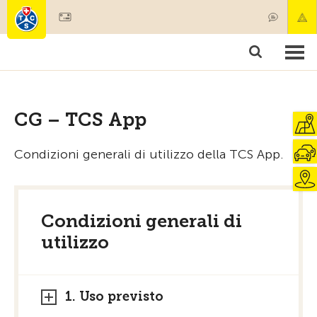
Diventare socio
Societariato & prestazioni
Prodotti
Corsi & controlli veicoli
Camping & viaggi
Test, sicurezza & salute
CG – TCS App
Condizioni generali di utilizzo della TCS App.
Condizioni generali di
utilizzo
1. Uso previsto