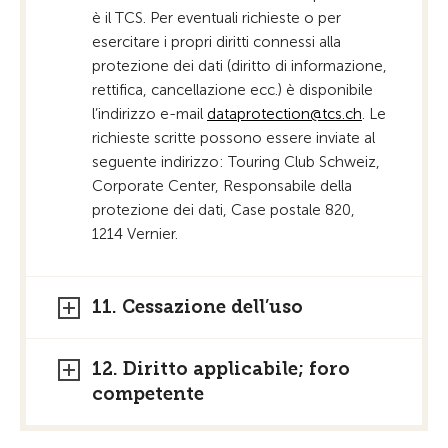
è il TCS. Per eventuali richieste o per
esercitare i propri diritti connessi alla
protezione dei dati (diritto di informazione,
rettifica, cancellazione ecc.) è disponibile
l’indirizzo e-mail
d
t
pr
t
ct
n
tcs
ch
. Le
richieste scritte possono essere inviate al
seguente indirizzo: Touring Club Schweiz,
Corporate Center, Responsabile della
protezione dei dati, Case postale 820,
1214 Vernier.
11. Cessazione dell’uso
12. Diritto applicabile; foro
competente