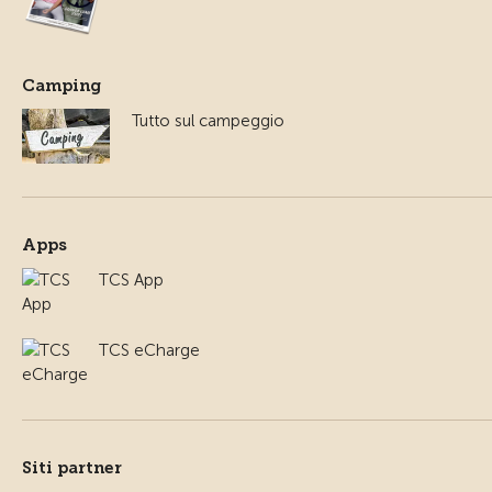
Camping
Tutto sul campeggio
Apps
TCS App
TCS eCharge
Siti partner