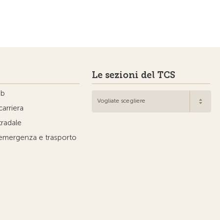
Le sezioni del TCS
ub
Vogliate scegliere
carriera
tradale
'emergenza e trasporto