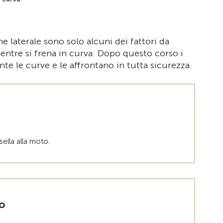
ne laterale sono solo alcuni dei fattori da
ntre si frena in curva. Dopo questo corso i
te le curve e le affrontano in tutta sicurezza.
sella alla moto.
o