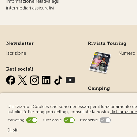
Informazione relativa agli
intermediari assicurativi
Newsletter
Rivista Touring
Iscrizione
Numero a
Reti sociali
Camping
Tutto sul
campegg