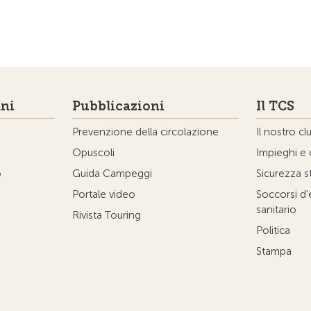
ni
Pubblicazioni
Il TCS
Prevenzione della circolazione
Il nostro cl
Opuscoli
Impieghi e 
o
Guida Campeggi
Sicurezza s
Portale video
Soccorsi d
sanitario
Rivista Touring
Politica
Stampa