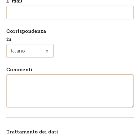
E-mail
Corrispondenza
in
italiano
Commenti
Trattamento dei dati