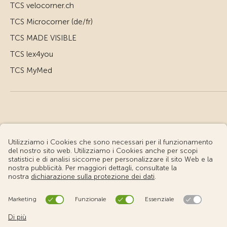
TCS velocorner.ch
TCS Microcorner (de/fr)
TCS MADE VISIBLE
TCS lex4you
TCS MyMed
© Touring Club Svizzero
Condizioni d'uso – Informazioni giuridiche
Protezione dei dati