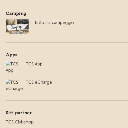
Camping
Tutto sul campeggio
Apps
TCS App
TCS eCharge
Siti partner
TCS Clubshop