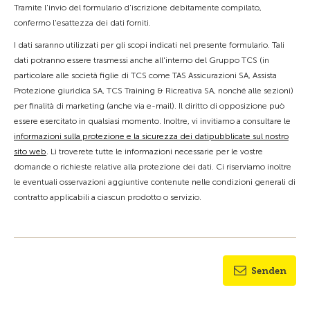
Tramite l'invio del formulario d'iscrizione debitamente compilato,
confermo l'esattezza dei dati forniti.
I dati saranno utilizzati per gli scopi indicati nel presente formulario. Tali
dati potranno essere trasmessi anche all'interno del Gruppo TCS (in
particolare alle società figlie di TCS come TAS Assicurazioni SA, Assista
Protezione giuridica SA, TCS Training & Ricreativa SA, nonché alle sezioni)
per finalità di marketing (anche via e-mail). Il diritto di opposizione può
essere esercitato in qualsiasi momento. Inoltre, vi invitiamo a consultare le
informazioni sulla protezione e la sicurezza dei datipubblicate sul nostro
sito web
. Lì troverete tutte le informazioni necessarie per le vostre
domande o richieste relative alla protezione dei dati. Ci riserviamo inoltre
le eventuali osservazioni aggiuntive contenute nelle condizioni generali di
contratto applicabili a ciascun prodotto o servizio.
Senden