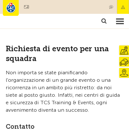
Diventare socio
Prodotti & Servizi
Soccorso & trasporto di pazenti
Corsi & Controllo veicoli
Consigli
Richiesta di evento per una
squadra
Non importa se state pianificando
l'organizzazione di un grande evento o una
ricorrenza in un ambito più ristretto: da noi
siete al posto giusto. Infatti, nei centri di guida
e sicurezza di TCS Training & Events, ogni
avvenimento diventa un successo.
Contatto