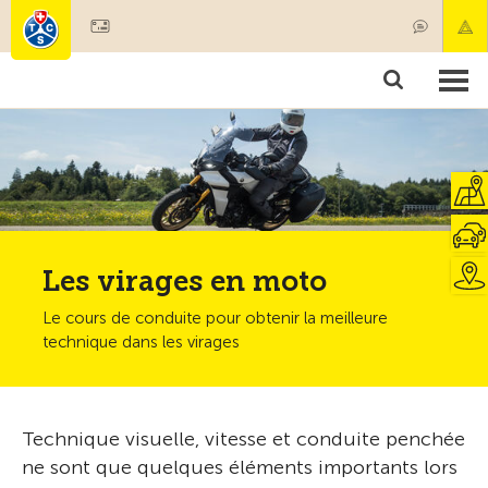
Devenir membre
Produits & services
Secours & transports de patients
Cours & contrôles techniques
Conseils
Les virages en moto
Le cours de conduite pour obtenir la meilleure
technique dans les virages
Technique visuelle, vitesse et conduite penchée
ne sont que quelques éléments importants lors