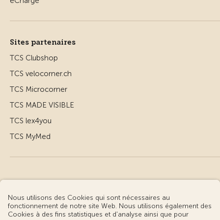
Sites partenaires
TCS Clubshop
TCS velocorner.ch
TCS Microcorner
TCS MADE VISIBLE
TCS lex4you
TCS MyMed