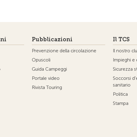
ni
Pubblicazioni
Il TCS
Prevenzione della circolazione
Il nostro cl
Opuscoli
Impieghi e 
o
Guida Campeggi
Sicurezza s
Portale video
Soccorsi d
sanitario
Rivista Touring
Politica
Stampa