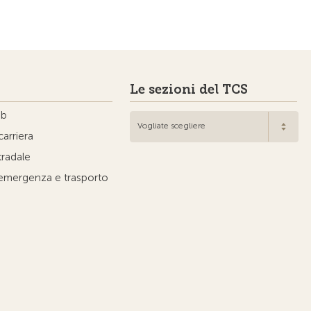
Le sezioni del TCS
ub
Vogliate scegliere
carriera
tradale
'emergenza e trasporto