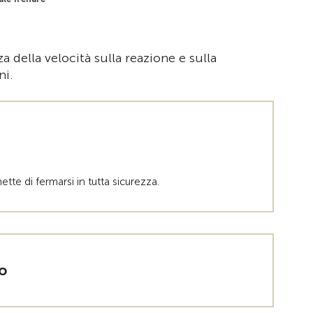
 della velocità sulla reazione e sulla
ni.
tte di fermarsi in tutta sicurezza.
o