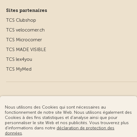
Sites partenaires
TCS Clubshop
TCS velocorner.ch
TCS Microcorner
TCS MADE VISIBLE
TCS lex4you
TCS MyMed
© Touring Club Suisse