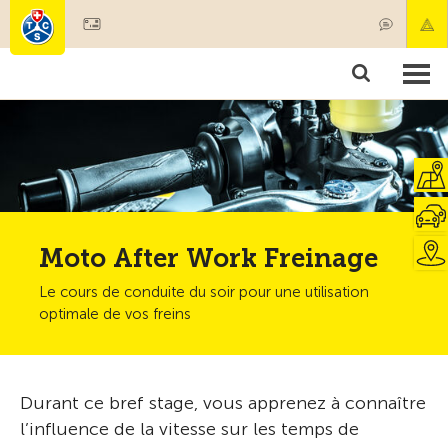
Devenir membre
Produits & services
Secours & transports de patients
Cours & contrôles techniques
Conseils
Moto After Work Freinage
Le cours de conduite du soir pour une utilisation
optimale de vos freins
Durant ce bref stage, vous apprenez à connaître
l’influence de la vitesse sur les temps de