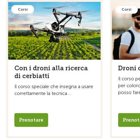
Corsi
Corsi
Con i droni alla ricerca
Droni
di cerbiatti
Il corso pe
per color
Il corso speciale che insegna a usare
posso fare
correttamente la tecnica ...
Prenotare
Prenot