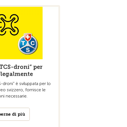
“TCS-droni” per
 legalmente
-droni” è sviluppata per lo
eo svizzero, fornisce le
ni necessarie.
perne di più