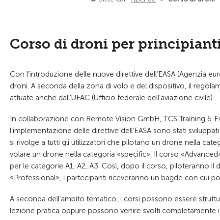
Corso di droni per principiant
Con l’introduzione delle nuove direttive dell’EASA (Agenzia europe
droni. A seconda della zona di volo e del dispositivo, il reg
attuate anche dall’UFAC (Ufficio federale dell’aviazione civile).
In collaborazione con Remote Vision GmbH, TCS Training & Even
l’implementazione delle direttive dell’EASA sono stati sviluppa
si rivolge a tutti gli utilizzatori che pilotano un drone nella cat
volare un drone nella categoria «specific». Il corso «Advanced»
per le categorie A1, A2, A3. Così, dopo il corso, piloteranno 
«Professional», i partecipanti riceveranno un bagde con cui po
A seconda dell’ambito tematico, i corsi possono essere struttu
lezione pratica oppure possono venire svolti completamente i