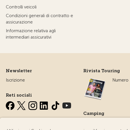
Controlli veicoli
Condizioni generali di contratto e
assicurazione
Informazione relativa agli
intermediari assicurativi
Newsletter
Rivista Touring
Iscrizione
Numero a
Reti sociali
Camping
Tutto sul
campegg