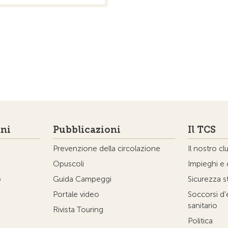
ni
Pubblicazioni
Il TCS
Prevenzione della circolazione
Il nostro cl
Opuscoli
Impieghi e 
o
Guida Campeggi
Sicurezza s
Portale video
Soccorsi d
sanitario
Rivista Touring
Politica