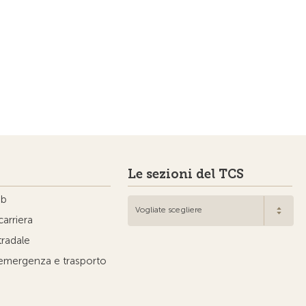
Le sezioni del TCS
ub
Vogliate scegliere
carriera
tradale
'emergenza e trasporto