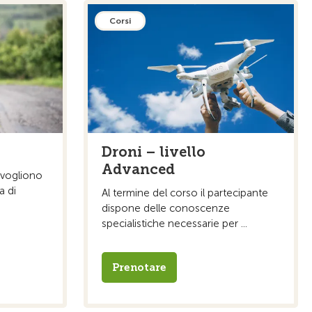
Corsi
Droni – livello
Advanced
e vogliono
a di
Al termine del corso il partecipante
dispone delle conoscenze
specialistiche necessarie per ...
Prenotare