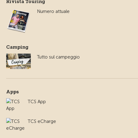
Rivista Touring
Numero attuale
Camping
Tutto sul campeggio
Apps
TCS App
TCS eCharge