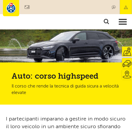
Diventare socio
Prodotti & Servizi
Soccorso & trasporto di pazenti
Corsi & Controllo veicoli
Consigli
Auto: corso highspeed
Il corso che rende la tecnica di guida sicura a velocità
elevate
I partecipanti imparano a gestire in modo sicuro
il loro veicolo in un ambiente sicuro sfiorando