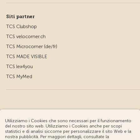
Siti partner
TCS Clubshop
TCS velocorner.ch
TCS Microcorner (de/fr)
TCS MADE VISIBLE
TCS lex4you
TCS MyMed