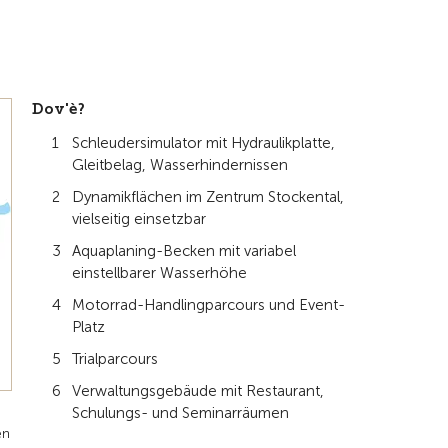
Dov'è?
Schleudersimulator mit Hydraulikplatte,
Gleitbelag, Wasserhindernissen
Dynamikflächen im Zentrum Stockental,
vielseitig einsetzbar
Aquaplaning-Becken mit variabel
einstellbarer Wasserhöhe
Motorrad-Handlingparcours und Event-
Platz
Trialparcours
Verwaltungsgebäude mit Restaurant,
Schulungs- und Seminarräumen
en