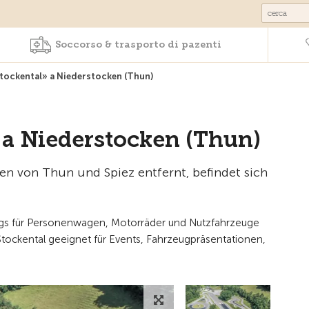
Prodotti & Servizi
Soccorso & trasporto 
Soccorso & trasporto di pazenti
tockental» a Niederstocken (Thun)
 a Niederstocken (Thun)
en von Thun und Spiez entfernt, befindet sich
ings für Personenwagen, Motorräder und Nutzfahrzeuge
 Stockental geeignet für Events, Fahrzeugpräsentationen,