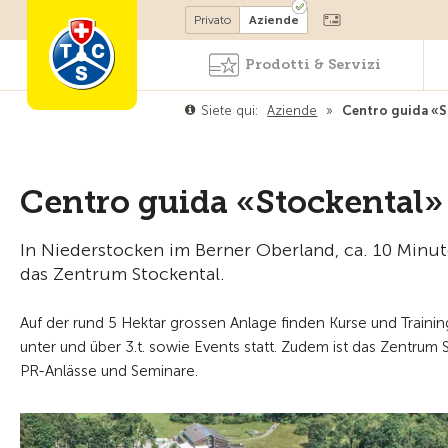
Diventare socio
Privato
Aziende
Prodotti & Servizi
Siete qui:
Aziende
»
Centro guida «S
Centro guida «Stockental»
In Niederstocken im Berner Oberland, ca. 10 Minut
das Zentrum Stockental.
Auf der rund 5 Hektar grossen Anlage finden Kurse und Train
unter und über 3.t. sowie Events statt. Zudem ist das Zentrum
PR-Anlässe und Seminare.