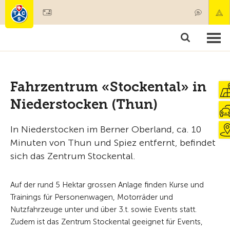
Mitglied werden
Produkte & Angebote
Rettung & Krankentransport
Kurse & Fahrzeugkontrollen
Ratgeber
Fahrzentrum «Stockental» in
Niederstocken (Thun)
In Niederstocken im Berner Oberland, ca. 10
Minuten von Thun und Spiez entfernt, befindet
sich das Zentrum Stockental.
Auf der rund 5 Hektar grossen Anlage finden Kurse und
Trainings für Personenwagen, Motorräder und
Nutzfahrzeuge unter und über 3.t. sowie Events statt.
Zudem ist das Zentrum Stockental geeignet für Events,