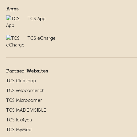
Apps
TCS App
TCS eCharge
Partner-Websites
TCS Clubshop
TCS velocorner.ch
TCS Microcorner
TCS MADE VISIBLE
TCS lex4you
TCS MyMed