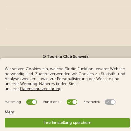
© Touring Club Schweiz
Benutzungsbedingungen - rechtliche Informationen
Datenschutz
Cookie-Einstellungen
v3.56 / Production publish 2