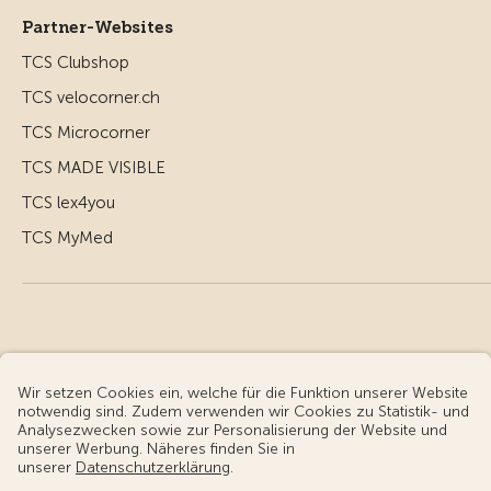
Partner-Websites
TCS Clubshop
TCS velocorner.ch
TCS Microcorner
TCS MADE VISIBLE
TCS lex4you
TCS MyMed
© Touring Club Schweiz