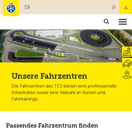
Mitglied werden
Produkte & Angebote
Rettung & Krankentransport
Kurse & Fahrzeugkontrollen
Ratgeber
Unsere Fahrzentren
Die Fahrzentren des TCS bieten eine professionelle
Infrastruktur sowie eine Vielzahl an Kursen und
Fahrtrainings.
Passendes Fahrzentrum finden