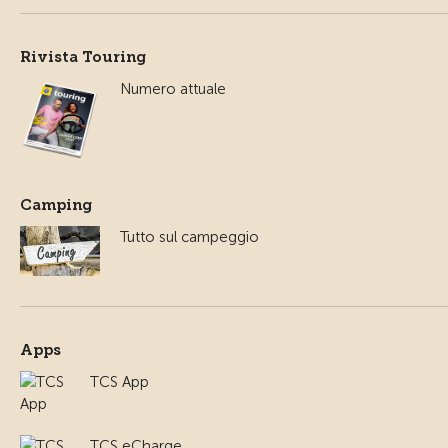
Rivista Touring
Numero attuale
Camping
Tutto sul campeggio
Apps
TCS App
TCS eCharge