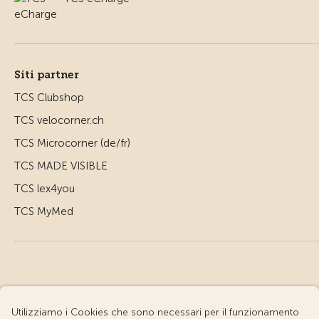
Siti partner
TCS Clubshop
TCS velocorner.ch
TCS Microcorner (de/fr)
TCS MADE VISIBLE
TCS lex4you
TCS MyMed