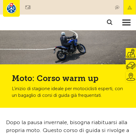
Diventare socio
Prodotti & Servizi
Soccorso & trasporto di pazenti
Corsi & Controllo veicoli
Consigli
Moto: Corso warm up
L’inizio di stagione ideale per motociclisti esperti, con
un bagaglio di corsi di guida già frequentati.
Dopo la pausa invernale, bisogna riabituarsi alla
propria moto. Questo corso di guida si rivolge a