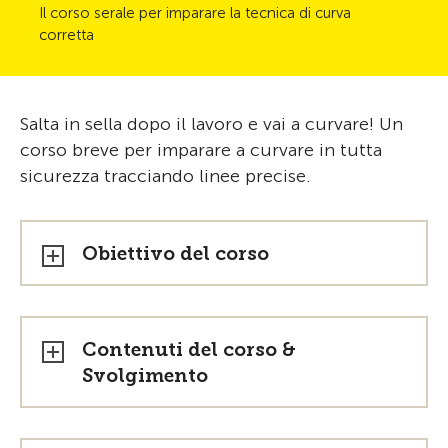
Il corso serale per imparare la tecnica di curva
corretta
Salta in sella dopo il lavoro e vai a curvare! Un
corso breve per imparare a curvare in tutta
sicurezza tracciando linee precise.
Obiettivo del corso
Contenuti del corso &
Svolgimento