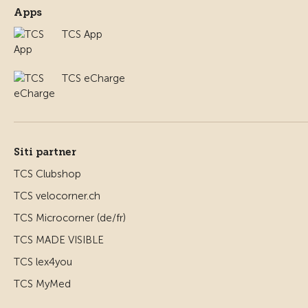
Apps
TCS App
TCS eCharge
Siti partner
TCS Clubshop
TCS velocorner.ch
TCS Microcorner (de/fr)
TCS MADE VISIBLE
TCS lex4you
TCS MyMed