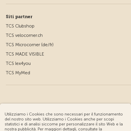
Siti partner
TCS Clubshop
TCS velocorner.ch
TCS Microcorner (de/fr)
TCS MADE VISIBLE
TCS lex4you
TCS MyMed