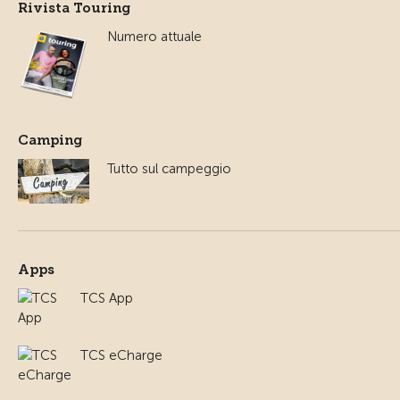
Rivista Touring
Numero attuale
Camping
Tutto sul campeggio
Apps
TCS App
TCS eCharge