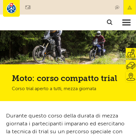
Diventare socio
Prodotti & Servizi
Soccorso & trasporto di pazenti
Corsi & Controllo veicoli
Consigli
Moto: corso compatto trial
Corso trial aperto a tutti, mezza giornata
Durante questo corso della durata di mezza
giornata i partecipanti imparano ed esercitano
la tecnica di trial su un percorso speciale con