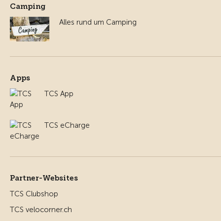
Camping
Alles rund um Camping
Apps
TCS App
TCS eCharge
Partner-Websites
TCS Clubshop
TCS velocorner.ch