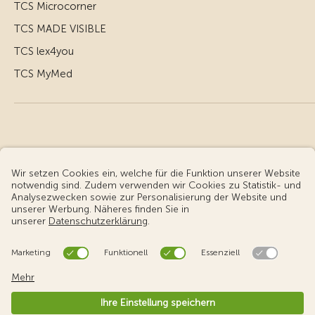
TCS Microcorner
TCS MADE VISIBLE
TCS lex4you
TCS MyMed
© Touring Club Schweiz
Benutzungsbedingungen - rechtliche Informationen
Datenschutz
Cookie-Einstellungen