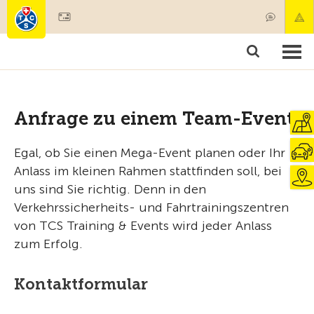
Mitglied werden
Produkte & Angebote
Rettung & Krankentransport
Kurse & Fahrzeugkontrollen
Ratgeber
Anfrage zu einem Team-Event
Egal, ob Sie einen Mega-Event planen oder Ihr
Anlass im kleinen Rahmen stattfinden soll, bei
uns sind Sie richtig. Denn in den
Verkehrssicherheits- und Fahrtrainingszentren
von TCS Training & Events wird jeder Anlass
zum Erfolg.
Kontaktformular