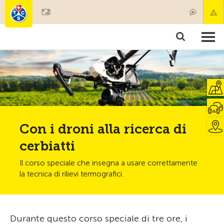
Diventare socio
Prodotti & Servizi
Soccorso & trasporto di pazenti
Corsi & Controllo veicoli
Consigli
Con i droni alla ricerca di
cerbiatti
Il corso speciale che insegna a usare correttamente
la tecnica di rilievi termografici.
Durante questo corso speciale di tre ore, i