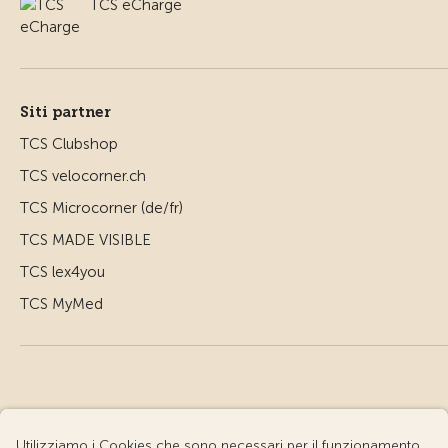
TCS eCharge
Siti partner
TCS Clubshop
TCS velocorner.ch
TCS Microcorner (de/fr)
TCS MADE VISIBLE
TCS lex4you
TCS MyMed