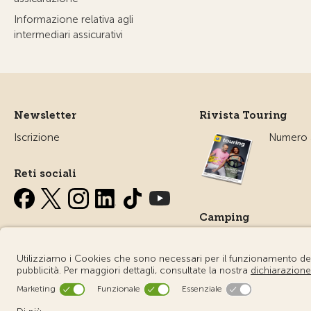
Informazione relativa agli
intermediari assicurativi
Newsletter
Rivista Touring
Iscrizione
Numero a
Reti sociali
Camping
Tutto sul
campegg