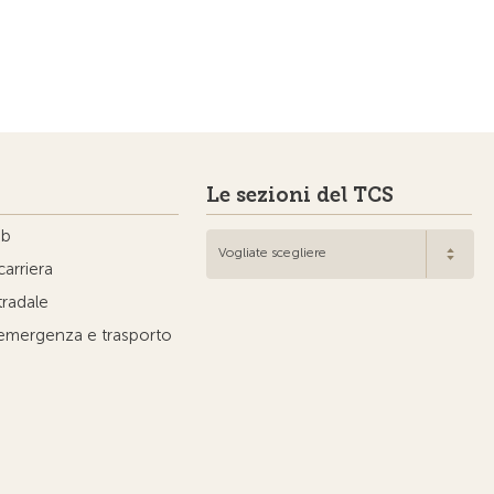
Le sezioni del TCS
ub
Vogliate scegliere
carriera
tradale
'emergenza e trasporto