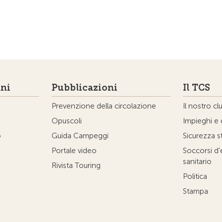
ni
Pubblicazioni
Il TCS
Prevenzione della circolazione
Il nostro cl
Opuscoli
Impieghi e 
o
Guida Campeggi
Sicurezza s
Portale video
Soccorsi d
sanitario
Rivista Touring
Politica
Stampa