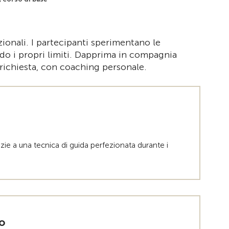
zionali. I partecipanti sperimentano le
ando i propri limiti. Dapprima in compagnia
 richiesta, con coaching personale.
razie a una tecnica di guida perfezionata durante i
o