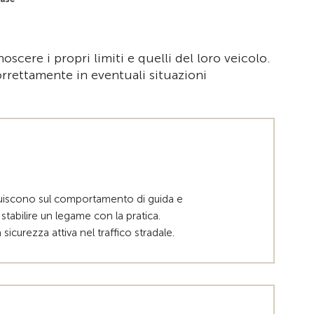
oscere i propri limiti e quelli del loro veicolo.
correttamente in eventuali situazioni
fluiscono sul comportamento di guida e
tabilire un legame con la pratica.
urezza attiva nel traffico stradale.