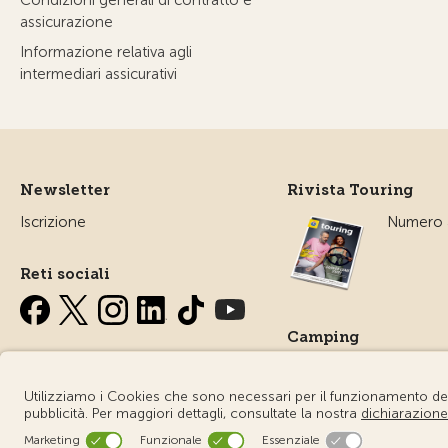
Condizioni generali di contratto e
assicurazione
Informazione relativa agli
intermediari assicurativi
Newsletter
Rivista Touring
Iscrizione
Numero a
Reti sociali
Camping
Tutto sul
campegg