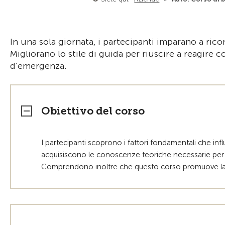
In una sola giornata, i partecipanti imparano a ricon
Migliorano lo stile di guida per riuscire a reagire 
d’emergenza.
Obiettivo del corso
I partecipanti scoprono i fattori fondamentali che in
acquisiscono le conoscenze teoriche necessarie per s
Comprendono inoltre che questo corso promuove la sic