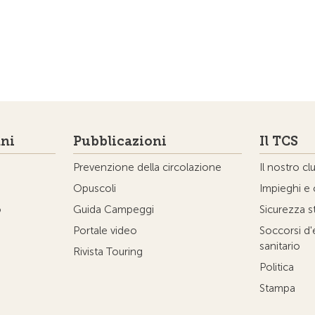
ni
Pubblicazioni
Il TCS
Prevenzione della circolazione
Il nostro cl
Opuscoli
Impieghi e 
o
Guida Campeggi
Sicurezza s
Portale video
Soccorsi d
sanitario
Rivista Touring
Politica
Stampa