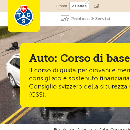
Diventare socio
Privato
Aziende
Prodotti & Servizi
Auto: Corso di base
Il corso di guida per giovani e men
consigliato e sostenuto finanziari
Consiglio svizzero della sicurezza 
(CSS).
Siete qui:
Aziende
»
Auto: Corso di 