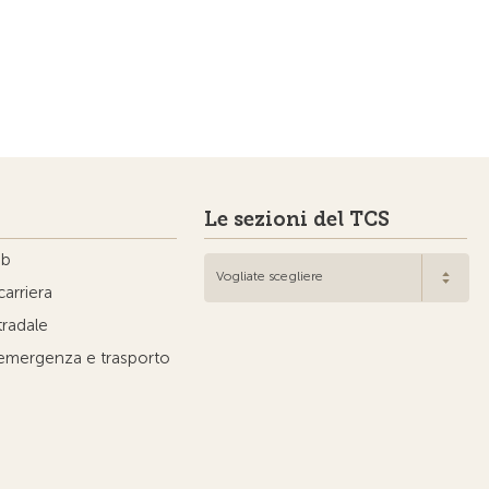
Le sezioni del TCS
ub
Vogliate scegliere
carriera
tradale
'emergenza e trasporto