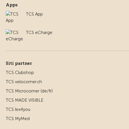
Apps
TCS App
TCS eCharge
Siti partner
TCS Clubshop
TCS velocorner.ch
TCS Microcorner (de/fr)
TCS MADE VISIBLE
TCS lex4you
TCS MyMed