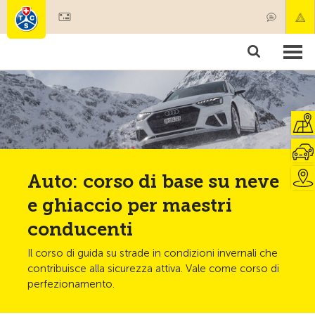
Diventare socio
Prodotti & Servizi
Soccorso & trasporto di pazenti
Corsi & Controllo veicoli
Consigli
Auto: corso di base su neve
e ghiaccio per maestri
conducenti
Il corso di guida su strade in condizioni invernali che
contribuisce alla sicurezza attiva. Vale come corso di
perfezionamento.