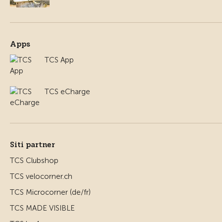
Apps
TCS App
TCS eCharge
Siti partner
TCS Clubshop
TCS velocorner.ch
TCS Microcorner (de/fr)
TCS MADE VISIBLE