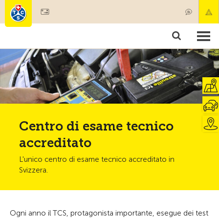
Diventare socio
Prodotti & Servizi
Soccorso & trasporto di pazenti
Corsi & Controllo veicoli
Consigli
Centro di esame tecnico
accreditato
L'unico centro di esame tecnico accreditato in
Svizzera.
Ogni anno il TCS, protagonista importante, esegue dei test