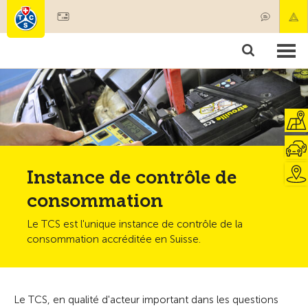
Devenir membre
Produits & services
Secours & transports de patients
Cours & contrôles techniques
Conseils
Instance de contrôle de
consommation
Le TCS est l'unique instance de contrôle de la
consommation accréditée en Suisse.
Le TCS, en qualité d'acteur important dans les questions