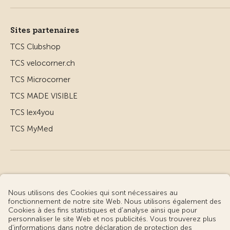
Sites partenaires
TCS Clubshop
TCS velocorner.ch
TCS Microcorner
TCS MADE VISIBLE
TCS lex4you
TCS MyMed