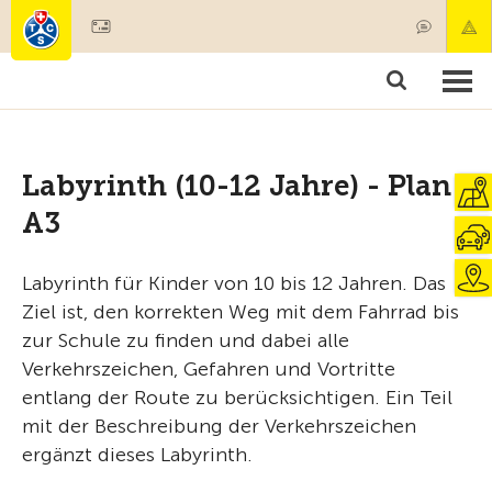
Mitglied werden
Produkte & Angebote
Rettung & Krankentransport
Kurse & Fahrzeugkontrollen
Ratgeber
Labyrinth (10-12 Jahre) - Plan
A3
Labyrinth für Kinder von 10 bis 12 Jahren. Das
Ziel ist, den korrekten Weg mit dem Fahrrad bis
zur Schule zu finden und dabei alle
Verkehrszeichen, Gefahren und Vortritte
entlang der Route zu berücksichtigen. Ein Teil
mit der Beschreibung der Verkehrszeichen
ergänzt dieses Labyrinth.