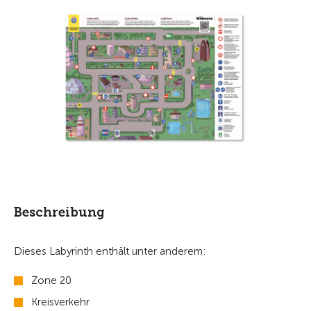
Beschreibung
Dieses Labyrinth enthält unter anderem:
Zone 20
Kreisverkehr