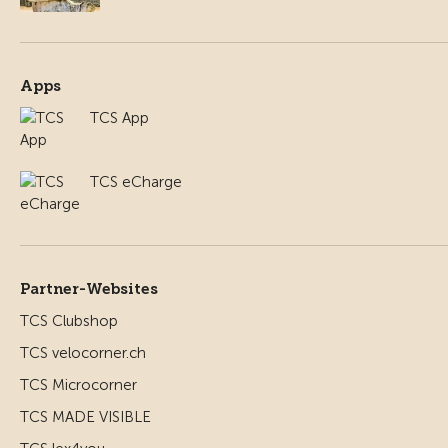
Apps
TCS App
TCS eCharge
Partner-Websites
TCS Clubshop
TCS velocorner.ch
TCS Microcorner
TCS MADE VISIBLE