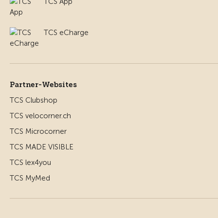
TCS App
TCS eCharge
Partner-Websites
TCS Clubshop
TCS velocorner.ch
TCS Microcorner
TCS MADE VISIBLE
TCS lex4you
TCS MyMed