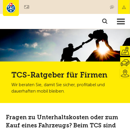
Mitglied werden
Produkte & Angebote
Rettung & Krankentransport
Kurse & Fahrzeugkontrollen
Ratgeber
TCS-Ratgeber für Firmen
Wir beraten Sie, damit Sie sicher, profitabel und
dauerhaften mobil bleiben.
Fragen zu Unterhaltskosten oder zum
Kauf eines Fahrzeugs? Beim TCS sind