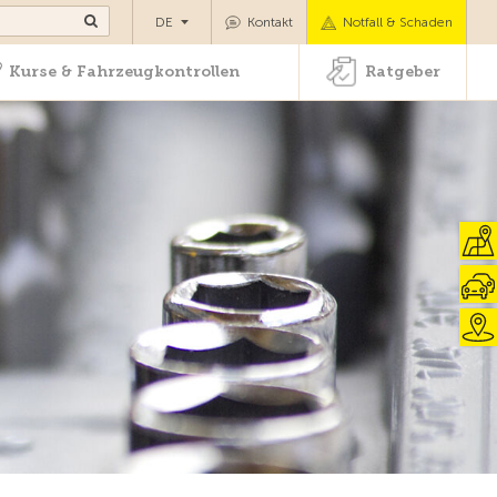
ansport
Kurse & Fahrzeugkontrollen
Ratgeber
DE
Kontakt
Notfall & Schaden
Kurse & Fahrzeugkontrollen
Ratgeber