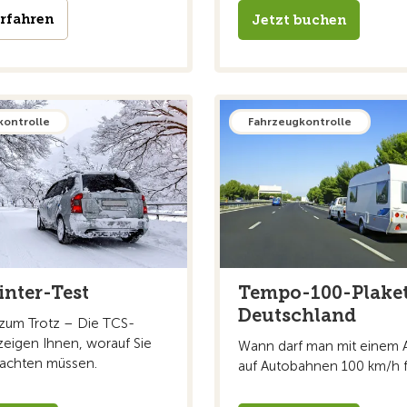
rfahren
Jetzt buchen
kontrolle
Fahrzeugkontrolle
nter-Test
Tempo-100-Plaket
Deutschland
 zum Trotz – Die TCS-
zeigen Ihnen, worauf Sie
Wann darf man mit einem 
 achten müssen.
auf Autobahnen 100 km/h 