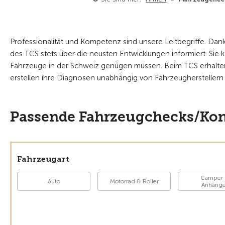
Professionalität und Kompetenz sind unsere Leitbegriffe. Da
des TCS stets über die neusten Entwicklungen informiert. Si
Fahrzeuge in der Schweiz genügen müssen. Beim TCS erhalten
erstellen ihre Diagnosen unabhängig von Fahrzeugherstellern 
Passende Fahrzeugchecks/Kont
Fahrzeugart
Camper
Auto
Motorrad & Roller
Anhänge