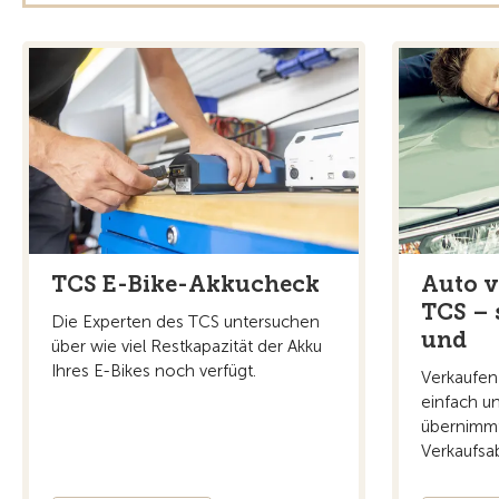
TCS E-Bike-Akkucheck
Auto v
TCS – 
Die Experten des TCS untersuchen
und
über wie viel Restkapazität der Akku
Ihres E-Bikes noch verfügt.
Verkaufen 
einfach u
übernimmt
Verkaufsab