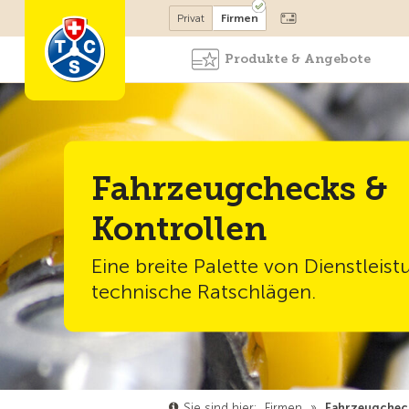
Mitglied werden
Privat
Firmen
Produkte & Angebote
Fahrzeugchecks &
Kontrollen
Eine breite Palette von Dienstleis
technische Ratschlägen.
Sie sind hier:
Firmen
»
Fahrzeugcheck