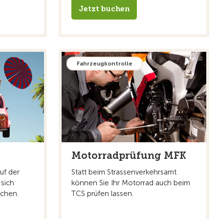
Jetzt buchen
Fahrzeugkontrolle
Motorradprüfung MFK
uf der
Statt beim Strassenverkehrsamt
 sich
können Sie Ihr Motorrad auch beim
chen.
TCS prüfen lassen.