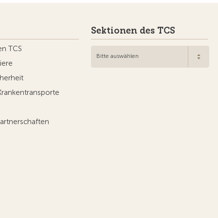
Sektionen des TCS
en TCS
Bitte auswählen
iere
herheit
Krankentransporte
artnerschaften