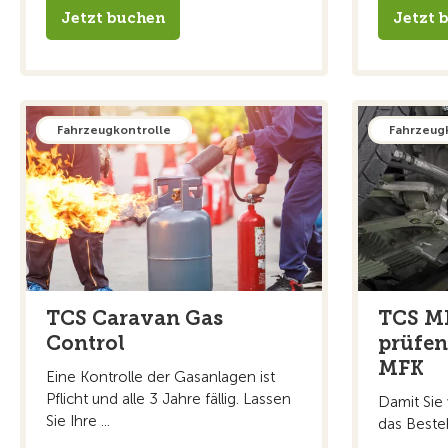
Jetzt buchen
Jetzt 
Fahrzeugkontrolle
Fahrzeug
TCS Caravan Gas
TCS MF
Control
prüfen
MFK
Eine Kontrolle der Gasanlagen ist
Pflicht und alle 3 Jahre fällig. Lassen
Damit Sie
Sie Ihre ...
das Besteh