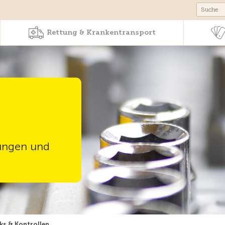
Produkte & Angebote
Rettung & Krankentr
Rettung & Krankentransport
tungen und
s & Kontrollen