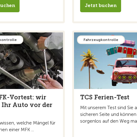
buchen
Jetzt buchen
kontrolle
Fahrzeugkontrolle
K-Vortest: wir
TCS Ferien-Test
 Ihr Auto vor der
Mit unserem Test sind Sie a
sicheren Seite und können
sorgenlos auf den Weg ma
 wissen, welche Mängel für
en einer MFK ...