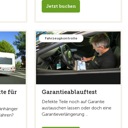
Jetzt buchen
Fahrzeugkontrolle
te für
Garantieablauftest
Defekte Teile noch auf Garantie
austauschen lassen oder doch eine
Anhänger
Garantieverlängerung ...
fahren?