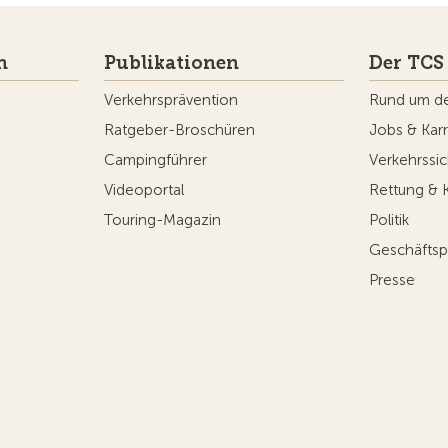
n
Publikationen
Der TCS
Verkehrsprävention
Rund um d
Ratgeber-Broschüren
Jobs & Karr
Campingführer
Verkehrssic
Videoportal
Rettung & 
Touring-Magazin
Politik
Geschäftsp
Presse