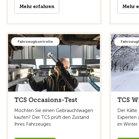
Mehr erfahren
Mehr e
Fahrzeugkontrolle
Fahrzeug
TCS Occasions-Test
TCS Wi
Möchten Sie einen Gebrauchtwagen
Der Kälte
kaufen? Der TCS prüft den Zustand
Experten 
Ihres Fahrzeuges.
im Winter