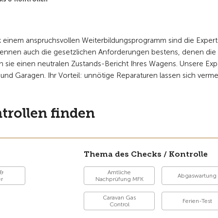
nk einem anspruchsvollen Weiterbildungsprogramm sind die Exper
e kennen auch die gesetzlichen Anforderungen bestens, denen die
 sie einen neutralen Zustands-Bericht Ihres Wagens. Unsere Exp
und Garagen. Ihr Vorteil: unnötige Reparaturen lassen sich verme
rollen finden
Thema des Checks / Kontrolle
 &
Amtliche
Abgaswartung
r
Nachprüfung MFK
Caravan Gas
Ferien-Test
Control