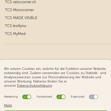
TCS velocorner.ch
TCS Microcorner
TCS MADE VISIBLE
TCS lex4you
TCS MyMed
© Touring Club Schweiz
Benutzungsbedingungen - rechtliche Informationen
Datenschutz