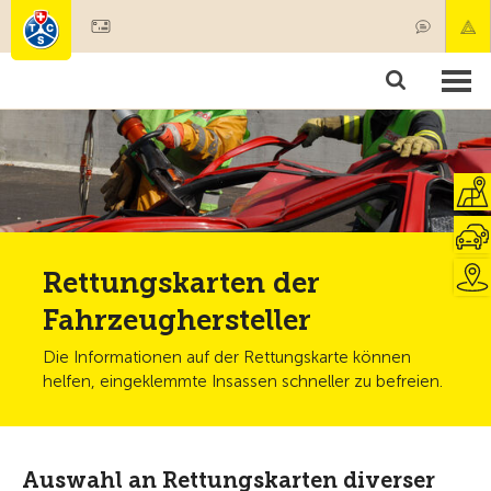
Mitglied werden
Produkte & Angebote
Rettung & Krankentransport
Kurse & Fahrzeugkontrollen
Ratgeber
Rettungskarten der
Fahrzeughersteller
Die Informationen auf der Rettungskarte können
helfen, eingeklemmte Insassen schneller zu befreien.
Auswahl an Rettungskarten diverser