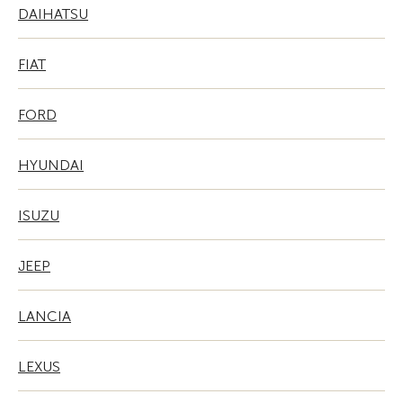
DAIHATSU
FIAT
FORD
HYUNDAI
ISUZU
JEEP
LANCIA
LEXUS