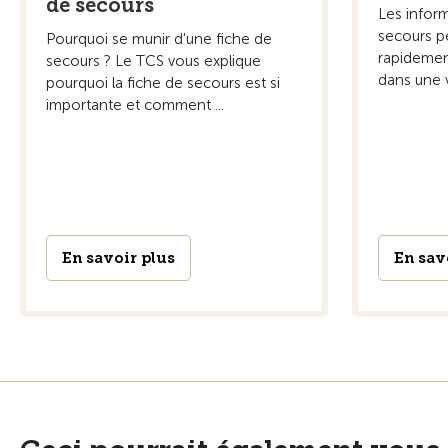
de secours
Les inform
secours p
Pourquoi se munir d'une fiche de
rapidemen
secours ? Le TCS vous explique
dans une v
pourquoi la fiche de secours est si
importante et comment ...
En savoir plus
En sav