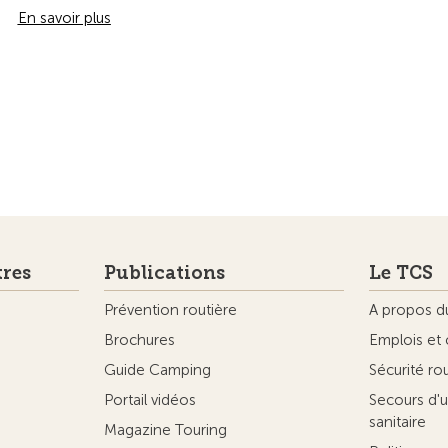
En savoir plus
tres
Publications
Le TCS
Prévention routière
A propos d
Brochures
Emplois et 
Guide Camping
Sécurité ro
Portail vidéos
Secours d'u
sanitaire
Magazine Touring