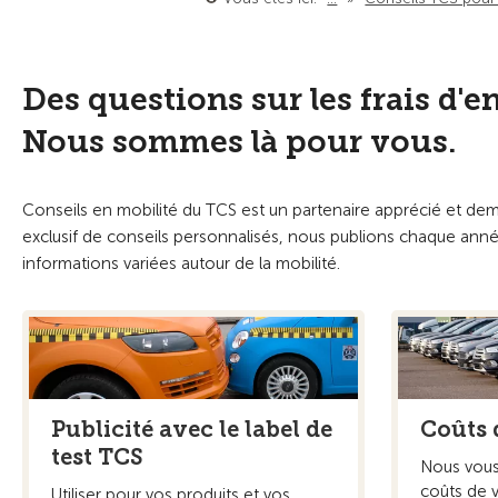
Des questions sur les frais d'e
Nous sommes là pour vous.
Conseils en mobilité du TCS est un partenaire apprécié et d
exclusif de conseils personnalisés, nous publions chaque année
informations variées autour de la mobilité.
Publicité avec le label de
Coûts 
test TCS
Nous vous 
coûts de 
Utiliser pour vos produits et vos