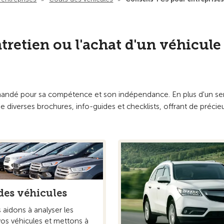
ntretien ou l'achat d'un véhicule
emandé pour sa compétence et son indépendance. En plus d'un se
 diverses brochures, info-guides et checklists, offrant de précie
des véhicules
aidons à analyser les
vos véhicules et mettons à