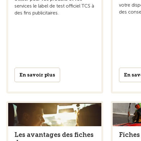
votre disp
services le label de test officiel TCS à
des consei
des fins publicitaires.
En savoir plus
En sav
Les avantages des fiches
Fiches