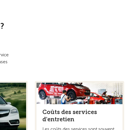
 ?
rvice
uses
Coûts des services
d'entretien
Les coûts des services sont souvent