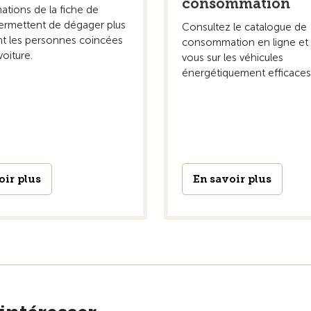
consommation
ations de la fiche de
ermettent de dégager plus
Consultez le catalogue de
t les personnes coincées
consommation en ligne et
oiture.
vous sur les véhicules
énergétiquement efficaces
oir plus
En savoir plus