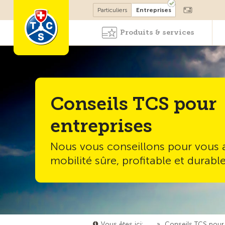
Devenir membre
Particuliers
Entreprises
Produits & services
Conseils TCS pour
entreprises
Nous vous conseillons pour vous 
mobilité sûre, profitable et durable
Vous êtes ici:
…
»
Conseils TCS pour