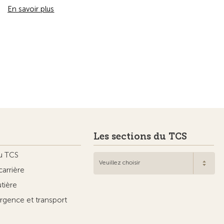
En savoir plus
Les sections du TCS
u TCS
Veuillez choisir
carrière
utière
rgence et transport