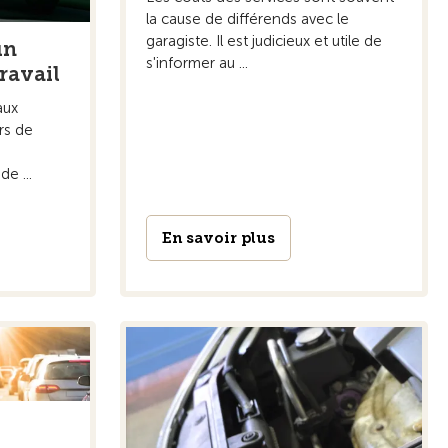
la cause de différends avec le
garagiste. Il est judicieux et utile de
un
s'informer au ...
travail
aux
rs de
de ...
En savoir plus