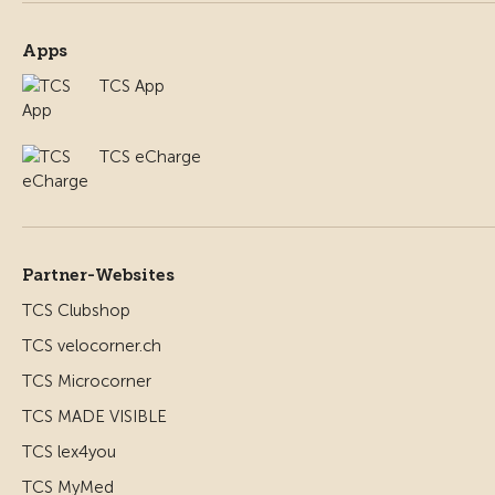
Apps
TCS App
TCS eCharge
Partner-Websites
TCS Clubshop
TCS velocorner.ch
TCS Microcorner
TCS MADE VISIBLE
TCS lex4you
TCS MyMed