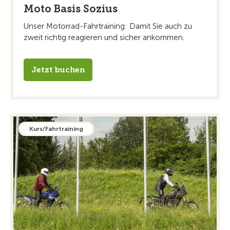
Moto Basis Sozius
Unser Motorrad-Fahrtraining: Damit Sie auch zu
zweit richtig reagieren und sicher ankommen.
Jetzt buchen
Kurs/Fahrtraining