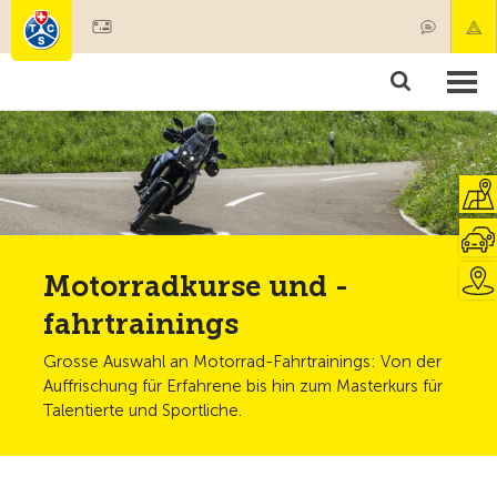
Mitglied werden
Produkte & Angebote
Rettung & Krankentransport
Kurse & Fahrzeugkontrollen
Ratgeber
Motorradkurse und -
fahrtrainings
Grosse Auswahl an Motorrad-Fahrtrainings: Von der
Auffrischung für Erfahrene bis hin zum Masterkurs für
Talentierte und Sportliche.