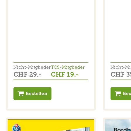
Nicht-Mitglieder
TCS-Mitglieder
Nicht-Mi
CHF 29.-
CHF 19.-
CHF 3
Bestellen
Bes