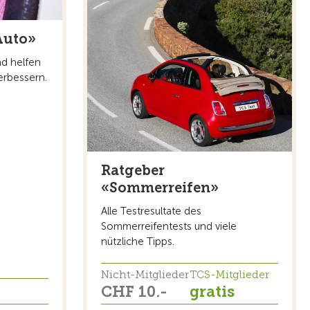
Auto»
nd helfen
verbessern.
Ratgeber
«Sommerreifen»
Alle Testresultate des
Sommerreifentests und viele
nützliche Tipps.
Nicht-Mitglieder
TCS-Mitglieder
CHF 10.-
gratis