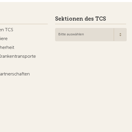
Sektionen des TCS
en TCS
Bitte auswählen
iere
herheit
Krankentransporte
artnerschaften