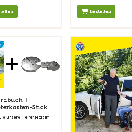
tellen
Bestellen
ordbuch +
terkosten-Stick
Sie unsere Helfer jetzt im