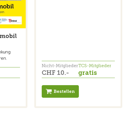
 mobil
nkung
ren.
Nicht-Mitglieder
TCS-Mitglieder
CHF 10.-
gratis
Bestellen