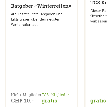
TCS Ki
Ratgeber «Winterreifen»
Dieser Rat
Alle Testresultate, Angaben und
Sicherheit
Erklärungen über den neusten
verbesser
Winterreifentest.
Nicht-Mitglieder
TCS-Mitglieder
CHF 10.-
gratis
gratis