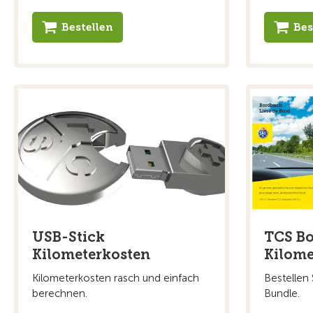
Bestellen
Bes
USB-Stick
TCS B
Kilometerkosten
Kilome
Kilometerkosten rasch und einfach
Bestellen 
berechnen.
Bundle.