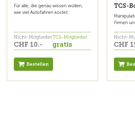
TCS-B
Für alle, die genau wissen wollen,
wie viel Autofahren kostet.
Manipulat
Firmen und
Nicht-Mitglieder
TCS-Mitglieder
Nicht-Mi
CHF 10.-
gratis
CHF 1
Bestellen
Bes