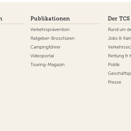
n
Publikationen
Der TCS
Verkehrsprävention
Rund um d
Ratgeber-Broschüren
Jobs & Karr
Campingführer
Verkehrssic
Videoportal
Rettung & 
Touring-Magazin
Politik
Geschäftsp
Presse