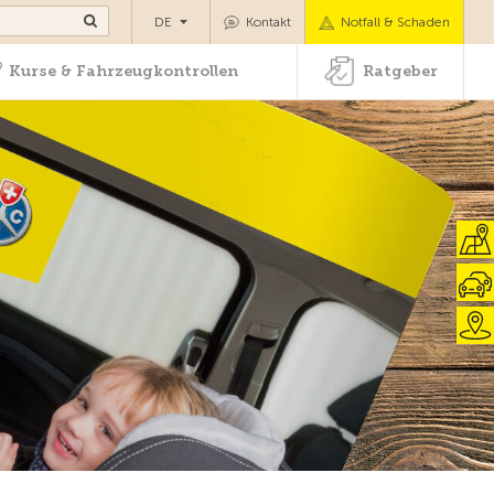
ansport
Kurse & Fahrzeugkontrollen
Ratgeber
DE
Kontakt
Notfall & Schaden
Kurse & Fahrzeugkontrollen
Ratgeber