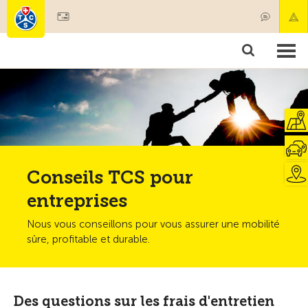
Devenir membre
Produits & services
Secours & transports de patients
Cours & contrôles techniques
Conseils
Conseils TCS pour
entreprises
Nous vous conseillons pour vous assurer une mobilité
sûre, profitable et durable.
Des questions sur les frais d'entretien