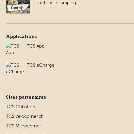
Tout sur le camping
Applications
TCS App
TCS eCharge
Sites partenaires
TCS Clubshop
TCS velocorner.ch
TCS Microcorner