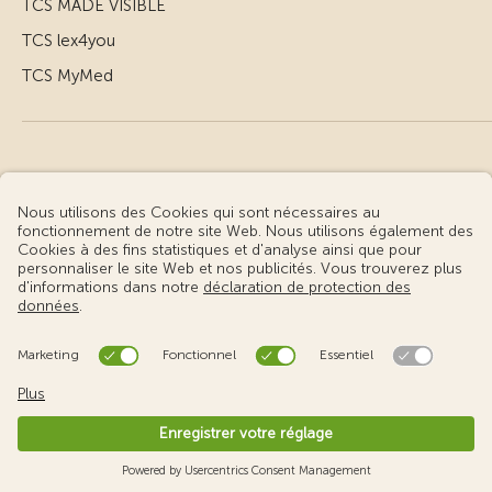
TCS MADE VISIBLE
TCS lex4you
TCS MyMed
© Touring Club Suisse
Conditions d’utilisation – informations juridiques
Protection des données
Gestion des cookies
v3.56 / Production publish 2