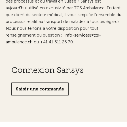
des processus et du travail en Suisse ?
Sansys est
aujourd'hui utilisé en exclusivité par TCS Ambulance. En tant
que client du secteur médical, il vous simplifie l'ensemble du
processus relatif au transport de malades à tous les égards.
Nous nous tenons à votre disposition pour tout
renseignement ou question :
nf
-s
rv
c
s
tcs-
mb
l
nc
ch
ou +41 41 511 26 70.
Connexion Sansys
Saisir une commande