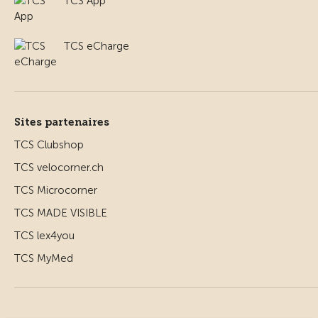
TCS App
TCS eCharge
Sites partenaires
TCS Clubshop
TCS velocorner.ch
TCS Microcorner
TCS MADE VISIBLE
TCS lex4you
TCS MyMed