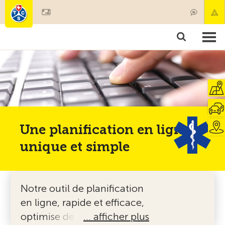
Devenir membre
Produits & services
Secours & transports de patients
Cours & contrôles techniques
Conseils
Une planification en ligne
unique et simple
Notre outil de planification
en ligne, rapide et efficace,
optimise de A à Z
… afficher plus