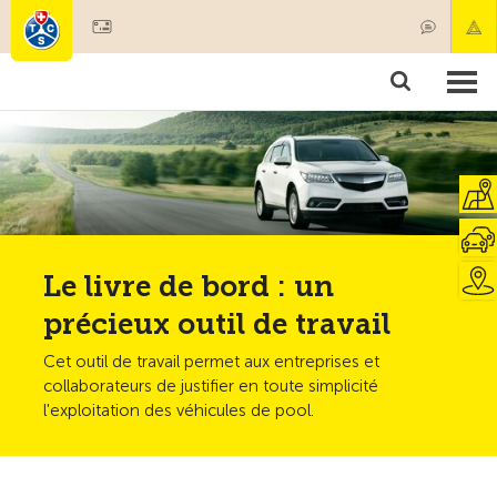
Devenir membre
Produits & services
Secours & transports de patients
Cours & contrôles techniques
Conseils
Le livre de bord : un
précieux outil de travail
Cet outil de travail permet aux entreprises et
collaborateurs de justifier en toute simplicité
l'exploitation des véhicules de pool.