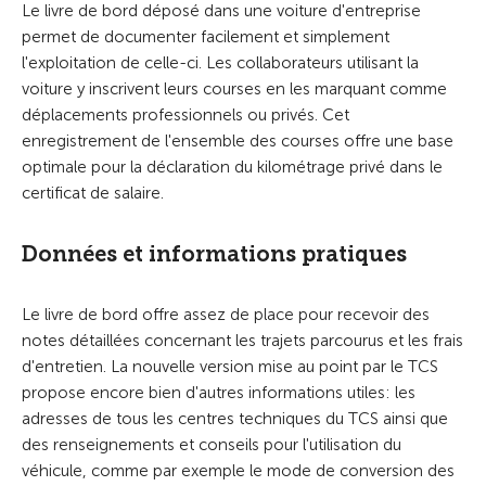
Le livre de bord déposé dans une voiture d'entreprise
permet de documenter facilement et simplement
l'exploitation de celle-ci. Les collaborateurs utilisant la
voiture y inscrivent leurs courses en les marquant comme
déplacements professionnels ou privés. Cet
enregistrement de l'ensemble des courses offre une base
optimale pour la déclaration du kilométrage privé dans le
certificat de salaire.
Données et informations pratiques
Le livre de bord offre assez de place pour recevoir des
notes détaillées concernant les trajets parcourus et les frais
d'entretien. La nouvelle version mise au point par le TCS
propose encore bien d'autres informations utiles: les
adresses de tous les centres techniques du TCS ainsi que
des renseignements et conseils pour l'utilisation du
véhicule, comme par exemple le mode de conversion des