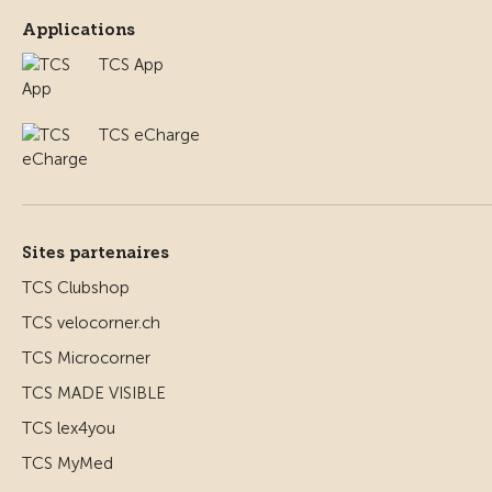
Applications
TCS App
TCS eCharge
Sites partenaires
TCS Clubshop
TCS velocorner.ch
TCS Microcorner
TCS MADE VISIBLE
TCS lex4you
TCS MyMed