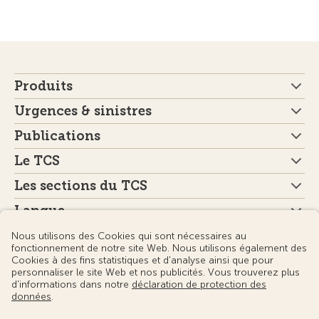
Produits
Urgences & sinistres
Publications
Le TCS
Les sections du TCS
Langue
© Touring Club Suisse