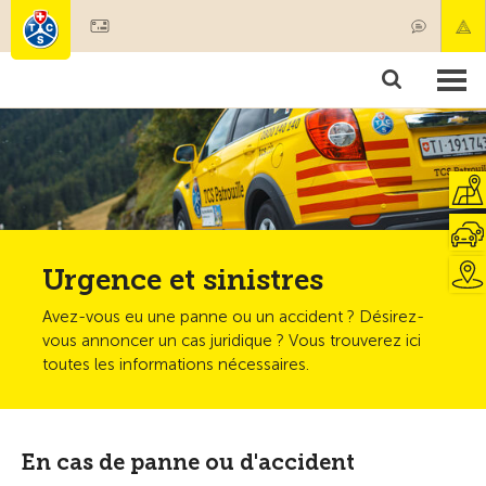
Devenir membre
Produits & services
Secours & transports de patients
Cours & contrôles techniques
Conseils
Urgence et sinistres
Avez-vous eu une panne ou un accident ? Désirez-
vous annoncer un cas juridique ? Vous trouverez ici
toutes les informations nécessaires.
En cas de panne ou d'accident