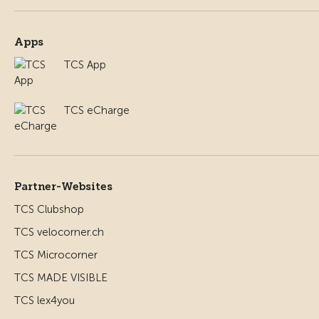
Apps
TCS App
TCS eCharge
Partner-Websites
TCS Clubshop
TCS velocorner.ch
TCS Microcorner
TCS MADE VISIBLE
TCS lex4you