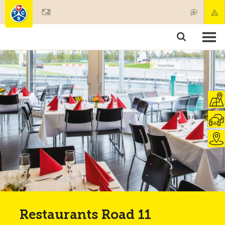
Mitglied werden
Produkte & Angebote
Rettung & Krankentransport
Kurse & Fahrzeugkontrollen
Ratgeber
Restaurants Road 11