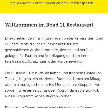
Ihrem Gastro-Partner direkt an den Trainingspisten
Willkommen im Road 11 Restaurant
Direkt neben den Trainingsanlagen bieten unsere vier Road
11 Restaurants die ideale Infrastruktur für Ihre
geschäftlichen Anlässe: modern, flexibel und perfekt
gelegen für Pausen und Verpflegung rund um Ihre
Fahrtrainings, Schulungen oder Kundenevents.
Ob Business-Frühstück mit Kaffee und frischem Gipfeli vor
Trainingsbeginn, ein effizienter Business-Lunch am Mittag
oder ein massgeschneidertes Menü für Ihre Gruppe – wir
sorgen für einen reibungslosen Ablauf, damit Sie sich voll
auf Ihr Programm konzentrieren können.
Für kleinere Teams genauso wie für grössere Gruppen