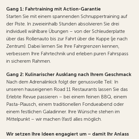
Gang 1: Fahrtraining mit Action-Garantie
Starten Sie mit einem spannenden Schnuppertraining auf
der Piste. In zweieinhalb Stunden absolvieren Sie drei
individuell wählbare Übungen – von der Schleuderplatte
über das Rollenauto bis zur Fahrt über die Kuppe (je nach
Zentrum). Dabei lernen Sie Ihre Fahrgrenzen kennen,
verbessern Ihre Fahrtechnik und erleben puren Fahrspass
in sicherem Rahmen.
Gang 2: Kulinarischer Ausklang nach Ihrem Geschmack
Nach dem Adrenalinkick folgt der genussvolle Teil: In
unseren hauseigenen Road 11 Restaurants lassen Sie das
Erlebte Revue passieren – bei einem feinen BBQ, einem
Pasta-Plausch, einem traditionellen Fondueabend oder
einem festlichen Galadinner. Ihre Wünsche stehen im
Mittelpunkt – wir machen (fast) alles möglich.
Wir setzen Ihre Ideen engagiert um – damit Ihr Anlass