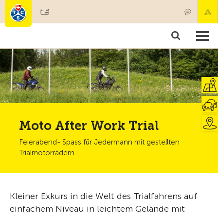
Mitglied werden
Produkte & Angebote
Rettung & Krankentransport
Kurse & Fahrzeugkontrollen
Ratgeber
Moto After Work Trial
Feierabend- Spass für Jedermann mit gestellten
Trialmotorrädern.
Kleiner Exkurs in die Welt des Trialfahrens auf
einfachem Niveau in leichtem Gelände mit