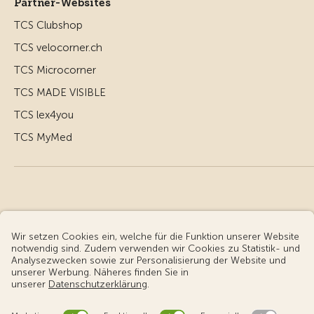
Partner-Websites
TCS Clubshop
TCS velocorner.ch
TCS Microcorner
TCS MADE VISIBLE
TCS lex4you
TCS MyMed
© Touring Club Schweiz
Benutzungsbedingungen - rechtliche Informationen