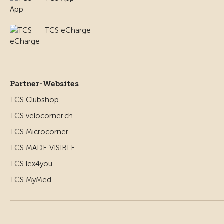
TCS eCharge
Partner-Websites
TCS Clubshop
TCS velocorner.ch
TCS Microcorner
TCS MADE VISIBLE
TCS lex4you
TCS MyMed