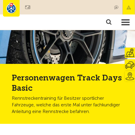
Mitglied werden
Produkte & Angebote
Rettung & Krankentransport
Kurse & Fahrzeugkontrollen
Ratgeber
Personenwagen Track Days
Basic
Rennstreckentraining für Besitzer sportlicher
Fahrzeuge, welche das erste Mal unter fachkundiger
Anleitung eine Rennstrecke befahren.