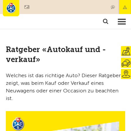
Mitglied werden
Produkte & Angebote
Rettung & Krankentransport
Kurse & Fahrzeugkontrollen
Ratgeber
Ratgeber «Autokauf und -
verkauf»
Welches ist das richtige Auto? Dieser Ratgeber
zeigt, was beim Kauf oder Verkauf eines
Neuwagens oder einer Occasion zu beachten
ist.