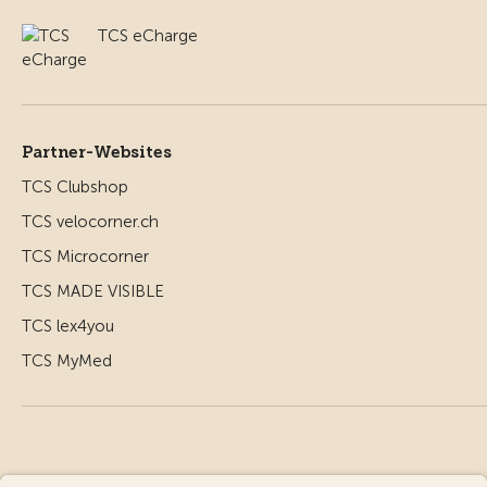
TCS eCharge
Partner-Websites
TCS Clubshop
TCS velocorner.ch
TCS Microcorner
TCS MADE VISIBLE
TCS lex4you
TCS MyMed