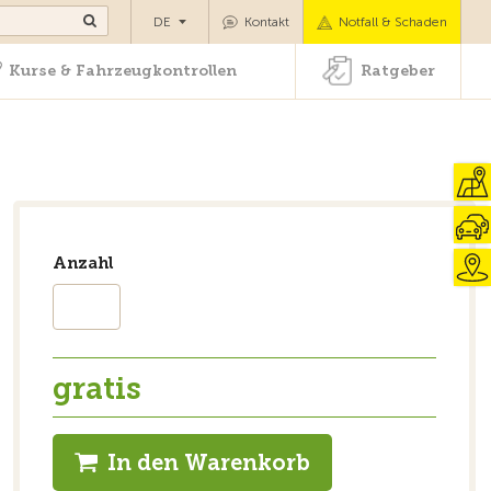
ansport
Kurse & Fahrzeugkontrollen
Ratgeber
DE
Kontakt
Notfall & Schaden
Kurse & Fahrzeugkontrollen
Ratgeber
Anzahl
gratis
In den Warenkorb