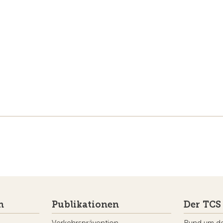
n
Publikationen
Der TCS
Verkehrsprävention
Rund um d