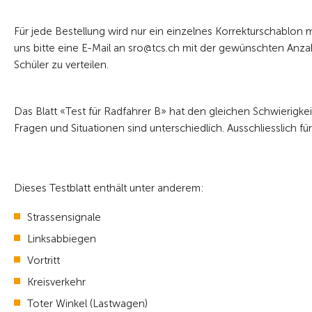
Für jede Bestellung wird nur ein einzelnes Korrekturschablon 
uns bitte eine E-Mail an sro@tcs.ch mit der gewünschten Anzahl.
Schüler zu verteilen.
Das Blatt «Test für Radfahrer B» hat den gleichen Schwierigkeit
Fragen und Situationen sind unterschiedlich. Ausschliesslich für
Dieses Testblatt enthält unter anderem:
Strassensignale
Linksabbiegen
Vortritt
Kreisverkehr
Toter Winkel (Lastwagen)