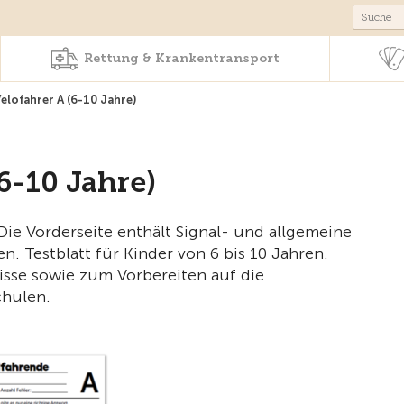
Produkte & Angebote
Rettung & Krankentr
Rettung & Krankentransport
Velofahrer A (6-10 Jahre)
(6-10 Jahre)
 Die Vorderseite enthält Signal- und allgemeine
en. Testblatt für Kinder von 6 bis 10 Jahren.
isse sowie zum Vorbereiten auf die
chulen.