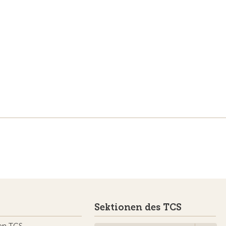
Sektionen des TCS
en TCS