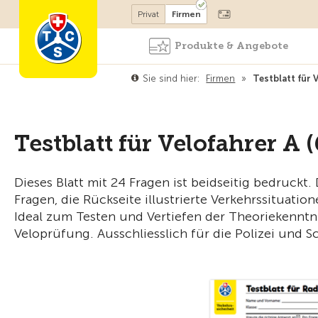
Mitglied werden
Privat
Firmen
Produkte & Angebote
Sie sind hier:
Firmen
»
Testblatt für 
Testblatt für Velofahrer A 
Dieses Blatt mit 24 Fragen ist beidseitig bedruckt.
Fragen, die Rückseite illustrierte Verkehrssituation
Ideal zum Testen und Vertiefen der Theoriekenntn
Veloprüfung. Ausschliesslich für die Polizei und S