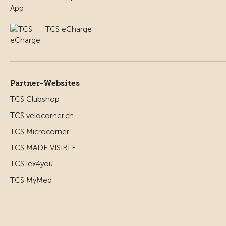
TCS eCharge
Partner-Websites
TCS Clubshop
TCS velocorner.ch
TCS Microcorner
TCS MADE VISIBLE
TCS lex4you
TCS MyMed