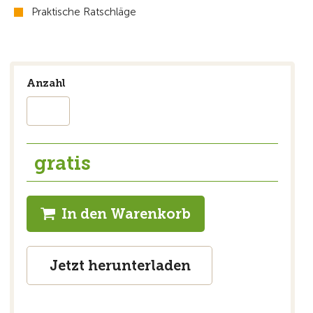
Praktische Ratschläge
Anzahl
gratis
In den Warenkorb
Jetzt herunterladen