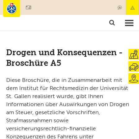
Mitglied werden
Produkte & Angebote
Rettung & Krankentransport
Kurse & Fahrzeugkontrollen
Ratgeber
Drogen und Konsequenzen -
Broschüre A5
Diese Broschüre, die in Zusammenarbeit mit
dem Institut für Rechtsmedizin der Universität
St. Gallen realisiert wurde, gibt Ihnen
Informationen über Auswirkungen von Drogen
am Steuer, gesetzliche Vorschriften,
Strafmassnahmen sowie
versicherungsrechtlich-finanzielle
Konzequenzen des Fahrens unter