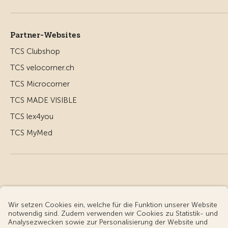
Partner-Websites
TCS Clubshop
TCS velocorner.ch
TCS Microcorner
TCS MADE VISIBLE
TCS lex4you
TCS MyMed