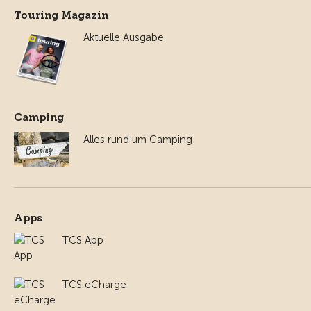
Touring Magazin
Aktuelle Ausgabe
Camping
Alles rund um Camping
Apps
TCS App
TCS eCharge