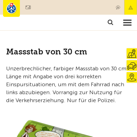
Mitglied werden
Produkte & Angebote
Rettung & Krankentransport
Kurse & Fahrzeugkontrollen
Ratgeber
Massstab von 30 cm
Unzerbrechlicher, farbiger Massstab von 30 cm
Länge mit Angabe von drei korrekten
Einspursituationen, um mit dem Fahrrad nach
links abzubiegen. Vorrangig zur Nutzung für
die Verkehrserziehung. Nur für die Polizei.