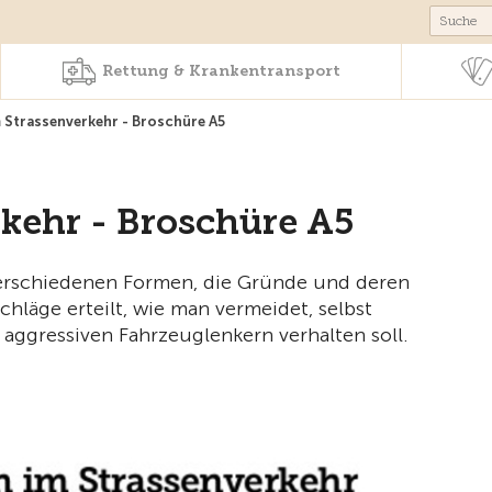
Produkte & Angebote
Rettung & Krankentr
Rettung & Krankentransport
 Strassenverkehr - Broschüre A5
kehr - Broschüre A5
 verschiedenen Formen, die Gründe und deren
läge erteilt, wie man vermeidet, selbst
aggressiven Fahrzeuglenkern verhalten soll.