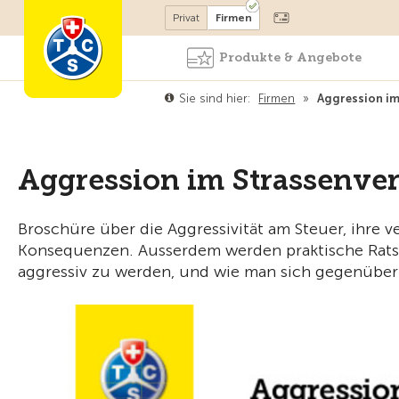
Mitglied werden
Privat
Firmen
Produkte & Angebote
Sie sind hier:
Firmen
»
Aggression im
Aggression im Strassenver
Broschüre über die Aggressivität am Steuer, ihre
Konsequenzen. Ausserdem werden praktische Ratsch
aggressiv zu werden, und wie man sich gegenüber 