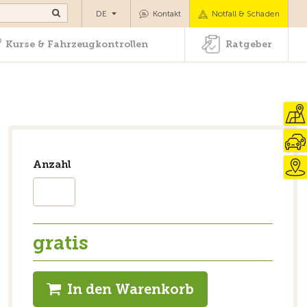
ansport
Kurse & Fahrzeugkontrollen
Ratgeber
DE
Kontakt
Notfall & Schaden
Kurse & Fahrzeugkontrollen
Ratgeber
Anzahl
gratis
In den Warenkorb