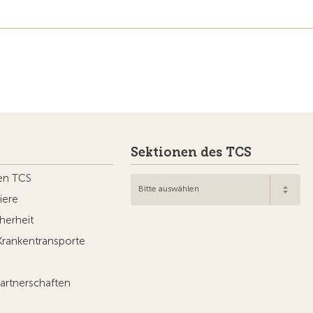
Sektionen des TCS
en TCS
Bitte auswählen
iere
herheit
Krankentransporte
artnerschaften