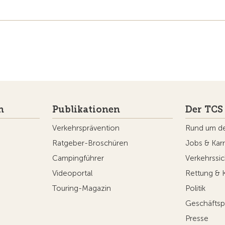
n
Publikationen
Der TCS
Verkehrsprävention
Rund um d
Ratgeber-Broschüren
Jobs & Karr
Campingführer
Verkehrssic
Videoportal
Rettung & 
Touring-Magazin
Politik
Geschäftsp
Presse