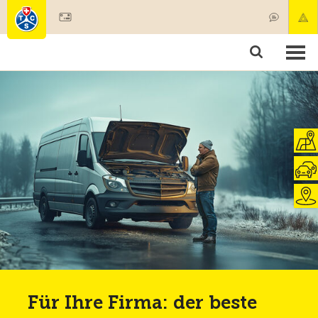
Mitglied werden
Produkte & Angebote
Rettung & Krankentransport
Kurse & Fahrzeugkontrollen
Ratgeber
Für Ihre Firma: der beste