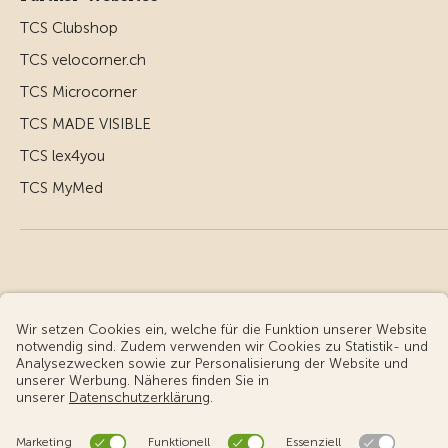
TCS Clubshop
TCS velocorner.ch
TCS Microcorner
TCS MADE VISIBLE
TCS lex4you
TCS MyMed
© Touring Club Schweiz
Benutzungsbedingungen - rechtliche Informationen