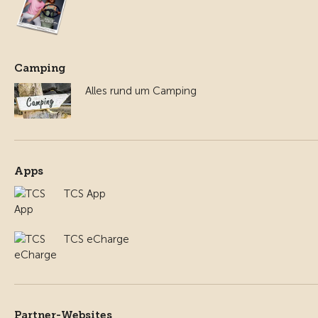
Camping
Alles rund um Camping
Apps
TCS App
TCS eCharge
Partner-Websites