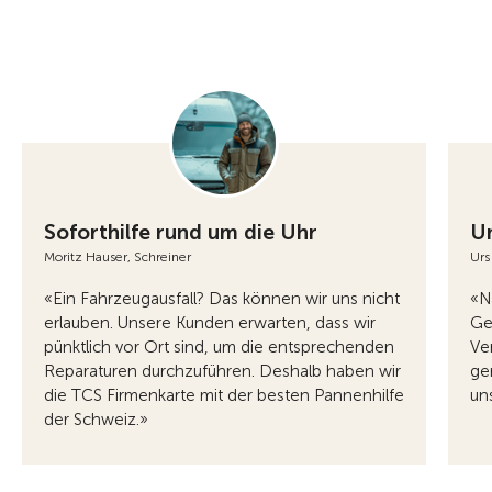
Soforthilfe rund um die Uhr
U
Moritz Hauser, Schreiner
Urs
«Ein Fahrzeugausfall? Das können wir uns nicht
«N
erlauben. Unsere Kunden erwarten, dass wir
Ge
pünktlich vor Ort sind, um die entsprechenden
Ve
Reparaturen durchzuführen. Deshalb haben wir
ge
die TCS Firmenkarte mit der besten Pannenhilfe
un
der Schweiz.»