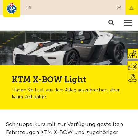
Mitglied werden
Produkte & Angebote
Rettung & Krankentransport
Kurse & Fahrzeugkontrollen
Ratgeber
KTM X-BOW Light
Haben Sie Lust, aus dem Alltag auszubrechen, aber
kaum Zeit dafür?
Schnupperkurs mit zur Verfügung gestellten
Fahrtzeugen KTM X-BOW und zugehöriger