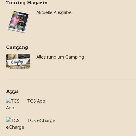
Touring Magazin
Aktuelle Ausgabe
Camping
Alles rund um Camping
Apps
TCS App
TCS eCharge