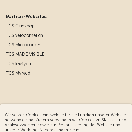
Partner-Websites
TCS Clubshop
TCS velocorner.ch
TCS Microcorner
TCS MADE VISIBLE
TCS lex4you
TCS MyMed