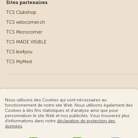
Sites partenaires
TCS Clubshop
TCS velocorner.ch
TCS Microcorner
TCS MADE VISIBLE
TCS lex4you
TCS MyMed
© Touring Club Suisse