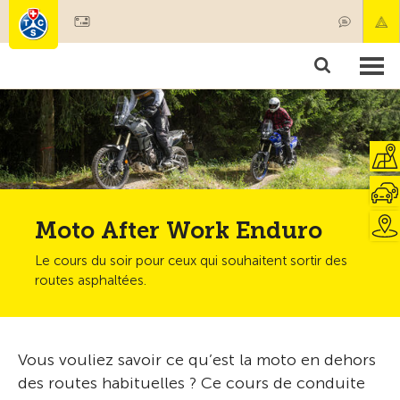
Devenir membre
Produits & services
Secours & transports de patients
Cours & contrôles techniques
Conseils
Moto After Work Enduro
Le cours du soir pour ceux qui souhaitent sortir des
routes asphaltées.
Vous vouliez savoir ce qu’est la moto en dehors
des routes habituelles ? Ce cours de conduite