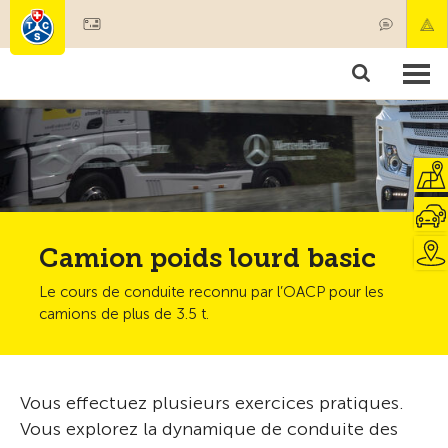
Devenir membre
Produits & services
Secours & transports de patients
Cours & contrôles techniques
Conseils
Camion poids lourd basic
Le cours de conduite reconnu par l’OACP pour les
camions de plus de 3.5 t.
Vous effectuez plusieurs exercices pratiques.
Vous explorez la dynamique de conduite des