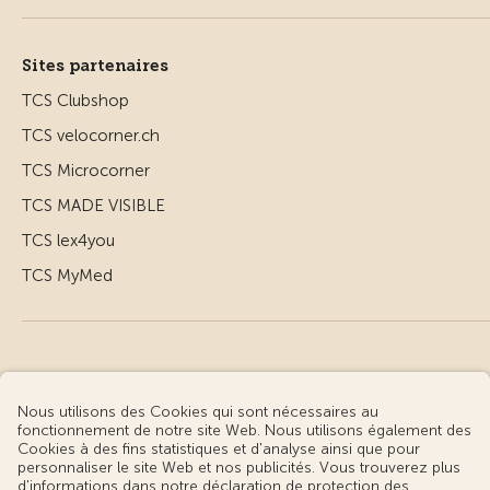
Sites partenaires
TCS Clubshop
TCS velocorner.ch
TCS Microcorner
TCS MADE VISIBLE
TCS lex4you
TCS MyMed