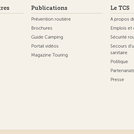
tres
Publications
Le TCS
Prévention routière
A propos d
Brochures
Emplois et 
Guide Camping
Sécurité ro
Portail vidéos
Secours d'u
sanitaire
Magazine Touring
Politique
Partenaria
Presse