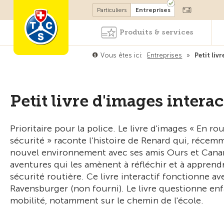
Devenir membre
Particuliers
Entreprises
Produits & services
Vous êtes ici:
Entreprises
»
Petit liv
Petit livre d'images interac
Prioritaire pour la police. Le livre d'images « En 
sécurité » raconte l’histoire de Renard qui, récemm
nouvel environnement avec ses amis Ours et Canard
aventures qui les amènent à réfléchir et à appren
sécurité routière. Ce livre interactif fonctionne a
Ravensburger (non fourni). Le livre questionne enfan
mobilité, notamment sur le chemin de l'école.