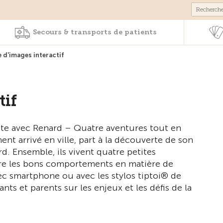
Produits & services
Secours & transports de pa
Secours & transports de patients
re d'images interactif
tif
route avec Renard – Quatre aventures tout en
ent arrivé en ville, part à la découverte de son
. Ensemble, ils vivent quatre petites
dre les bons comportements en matière de
vec smartphone ou avec les stylos tiptoi® de
ts et parents sur les enjeux et les défis de la