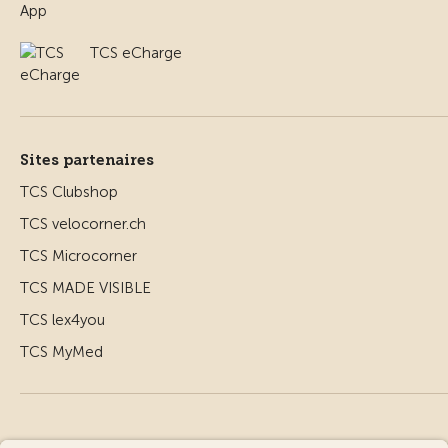
TCS eCharge
Sites partenaires
TCS Clubshop
TCS velocorner.ch
TCS Microcorner
TCS MADE VISIBLE
TCS lex4you
TCS MyMed