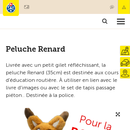
Devenir membre
Produits & services
Secours & transports de patients
Cours & contrôles techniques
Conseils
Peluche Renard
Livrée avec un petit gilet réfléchissant, la
peluche Renard (35cm) est destinée aux cours
d'éducation routière. À utiliser en lien avec le
livre d'images ou avec le set de tapis passage
piéton.. Destinée à la police.