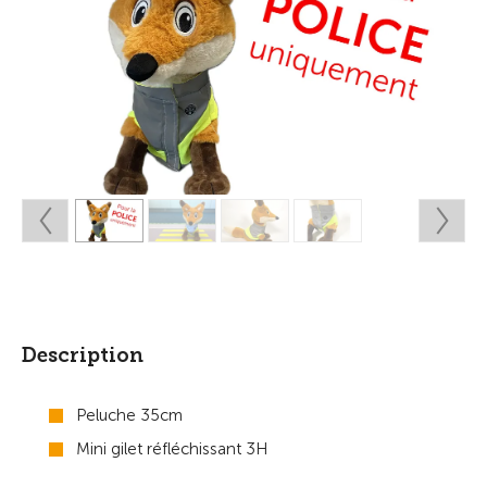
Description
Peluche 35cm
Mini gilet réfléchissant 3H